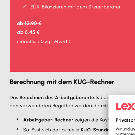
EÜR, Bilanzieren mit dem Steuerberater
ab
12,90 €
ab
6,45 €
monatlich
(zzgl. MwSt.)
Berechnung mit dem KUG-Rechner
Das
Berechnen des Arbeitgeberanteils
beim
Kurzarbe
den verwendeten Begriffen werden dir mit nur einem Kl
Arbeitgeber-Rechner
zeigen die Kosten, die für
So lässt sich der aktuelle
KUG-Stundenlohn
ermit