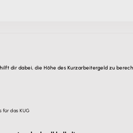
ilft dir dabei, die Höhe des Kurzarbeitergeld zu berec
s für das KUG