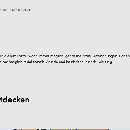
ell kalkulieren
auf diesem Portal, wann immer möglich, genderneutrale Bezeichnungen. Danebe
hat lediglich redaktionelle Gründe und beinhaltet keinerlei Wertung.
ntdecken