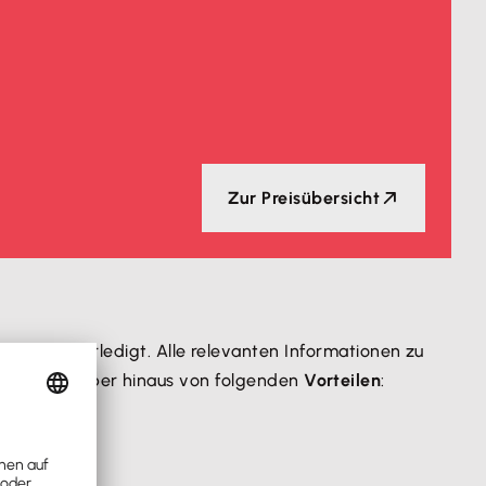
Zur Preisübersicht
er
schnell erledigt. Alle relevanten Informationen zu
fitiere darüber hinaus von folgenden
Vorteilen
:
sen.