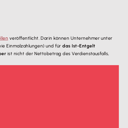
llen
veröffentlicht. Darin können Unternehmer unter
wie Einmalzahlungen) und für
das Ist-Entgelt
ber
ist nicht der Nettobetrag des Verdienstausfalls,