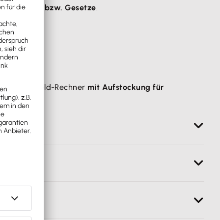
 neue
Regeln bzw. Gesetze
.
urzarbeitergeld-Rechner
mit Aufstockung für
spiele:
rtzahlungen für Feiertage enthalten.