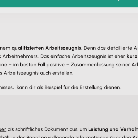
einem
qualifizierten Arbeitszeugnis
. Denn das detaillierte 
s Arbeitnehmers. Das einfache Arbeitszeugnis ist eher
kurz
ne – im besten Fall positive – Zusammenfassung seiner Arb
s Arbeitszeugnis auch erstellen.
ses, kann dir als Beispiel für die Erstellung dienen.
ber
als schriftliches Dokument aus, um
Leistung und Verhal
ält in der Regel grundlegende Informationen über den Arb