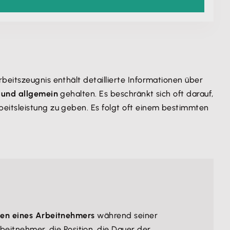
Arbeitszeugnis enthält detaillierte Informationen über
 und allgemein
gehalten. Es beschränkt sich oft darauf,
eitsleistung zu geben. Es folgt oft einem bestimmten
ten eines Arbeitnehmers
während seiner
eitnehmer, die Position, die Dauer der