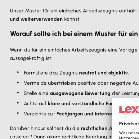
Unser Muster für ein einfaches Arbeitszeugnis enthäl
und weiterverwenden
kannst.
Worauf sollte ich bei einem Muster für ei
Wenn du für ein einfaches Arbeitszeugnis eine Vorlag
aussagekräftig ist:
Formuliere das Zeugnis
neutral und objektiv
.
Vermeide übertrieben positive oder negative Au
Stelle eine
ausgewogene Bewertung
der Leistun
Achte auf
klare und verständliche Formulierung
Verzichte auf
Fachjargon und interne Abkürzun
Darüber hinaus solltest du die
rechtlichen Anforderun
unsicher? Dann nimm rechtliche Beratung in Anspruch. D