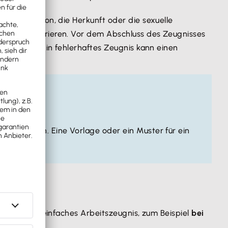
, die Religion, die Herkunft oder die sexuelle
te konzentrieren. Vor dem Abschluss des Zeugnisses
berprüfen. Ein fehlerhaftes Zeugnis kann einen
en
enthalten. Eine Vorlage oder ein Muster für ein
in.
 genügt ein einfaches Arbeitszeugnis, zum Beispiel
bei