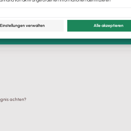
Download Muster für ein einfaches Arbeitszeugnis
ugnis achten?