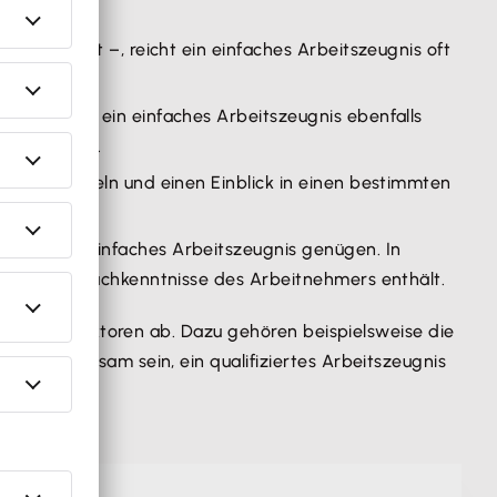
ilfstätigkeit –, reicht ein einfaches Arbeitszeugnis oft
ereich kann ein einfaches Arbeitszeugnis ebenfalls
derlich sind.
gen zu sammeln und einen Einblick in einen bestimmten
 kann ein einfaches Arbeitszeugnis genügen. In
cklung und Fachkenntnisse des Arbeitnehmers enthält.
hiedenen Faktoren ab. Dazu gehören beispielsweise die
s deshalb ratsam sein, ein qualifiziertes Arbeitszeugnis
ftigung.