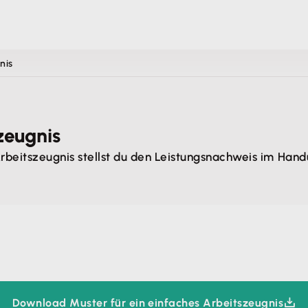
nis
zeugnis
Arbeitszeugnis stellst du den Leistungsnachweis im Han
Download Muster für ein einfaches Arbeitszeugnis