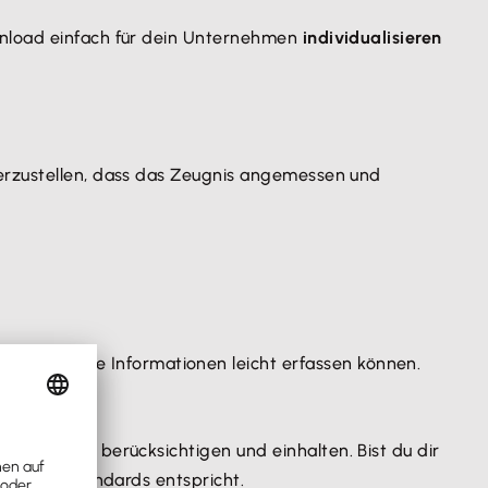
ownload einfach für dein Unternehmen
individualisieren
herzustellen, dass das Zeugnis angemessen und
itgeber – die Informationen leicht erfassen können.
ch sind.
ernehmens berücksichtigen und einhalten. Bist du dir
erlichen Standards entspricht.