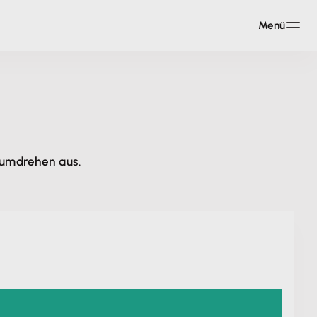
Menü
dumdrehen aus.