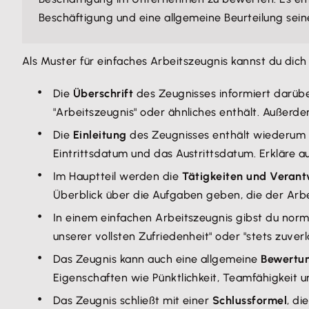
Beschäftigung und eine allgemeine Beurteilung seine
Als Muster für einfaches Arbeitszeugnis kannst du dich
Die
Überschrift
des Zeugnisses informiert darübe
"Arbeitszeugnis" oder ähnliches enthält. Außer
Die
Einleitung
des Zeugnisses enthält wiederum A
Eintrittsdatum und das Austrittsdatum. Erkläre a
Im Hauptteil werden die
Tätigkeiten und Verant
Überblick über die Aufgaben geben, die der Arb
In einem einfachen Arbeitszeugnis gibst du nor
unserer vollsten Zufriedenheit" oder "stets zuve
Das Zeugnis kann auch eine allgemeine
Bewertun
Eigenschaften wie Pünktlichkeit, Teamfähigkeit 
Das Zeugnis schließt mit einer
Schlussformel
, di