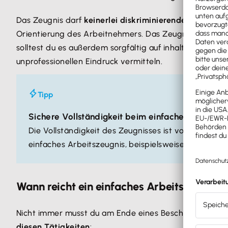
Das Zeugnis darf
keinerlei diskriminierende Aussagen
Orientierung des Arbeitnehmers. Das Zeugnis sollte sic
solltest du es außerdem sorgfältig auf inhaltliche Uns
unprofessionellen Eindruck vermitteln.
Tipp
Sichere Vollständigkeit beim einfachen Arbeitsz
Die Vollständigkeit des Zeugnisses ist von großer 
einfaches Arbeitszeugnis, beispielsweise als PDF ode
Wann reicht ein einfaches Arbeitszeugnis
Nicht immer musst du am Ende eines Beschäftigungsverhä
diesen Tätigkeiten
: