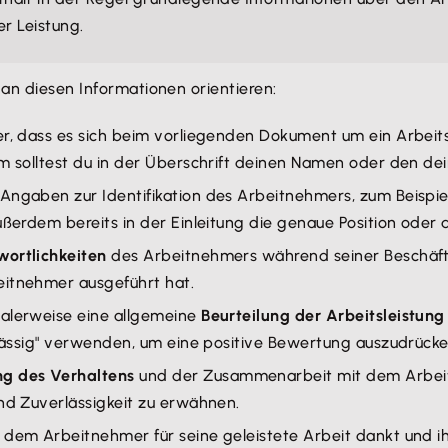
r Leistung.
 an diesen Informationen orientieren:
r, dass es sich beim vorliegenden Dokument um ein Arbeits
dem solltest du in der Überschrift deinen Namen oder den 
ngaben zur Identifikation des Arbeitnehmers, zum Beispie
ußerdem bereits in der Einleitung die genaue Position oder
wortlichkeiten
des Arbeitnehmers während seiner Beschäfti
eitnehmer ausgeführt hat.
malerweise eine allgemeine
Beurteilung der Arbeitsleistung
rlässig" verwenden, um eine positive Bewertung auszudrücke
g des Verhaltens
und der Zusammenarbeit mit dem Arbeitne
und Zuverlässigkeit zu erwähnen.
e dem Arbeitnehmer für seine geleistete Arbeit dankt und i