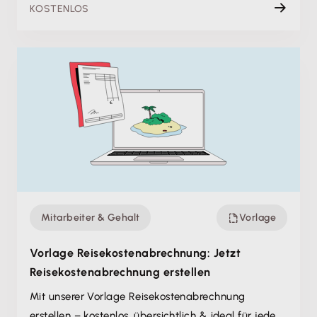
KOSTENLOS
Mitarbeiter & Gehalt
Vorlage
Vorlage Reisekosten­abrechnung: Jetzt
Reisekosten­abrechnung erstellen
Mit unserer Vorlage Reisekosten­abrechnung
erstellen – kostenlos, übersichtlich & ideal für jede