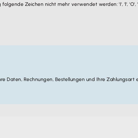
ende Zeichen nicht mehr verwendet werden: 'I', 'l', 'O', '0', '1
re Daten, Rechnungen, Bestellungen und Ihre Zahlungsart e