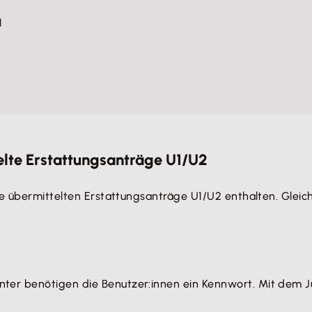
1
elte Erstattungsanträge U1/U2
e übermittelten Erstattungsanträge U1/U2 enthalten. Gleich
er benötigen die Benutzer:innen ein Kennwort. Mit dem J