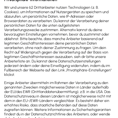
Lesezeit 7 Minuten
Marketing & Vertrieb
Markenanmeldung einfach erklärt: So sicherst
du deine Marke
Marken anmelden, Kosten planen, Fehler vermeiden