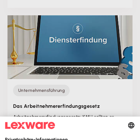
Unternehmensführung
Das Arbeitnehmer­erfindungsgesetz
Arbeitnehmer­erfindungsgesetz: KMU sollten es
kennen, um Innovationen zu fördern und rechtliche
Risiken bei Mitarbeiterwechsel zu vermeiden.