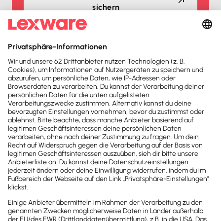
sichern
Auszeichnungen
Lexware Office ist mehrfacher
Testsieger
2026
2025
Buchhaltungssoftware
Buchhaltungssoftware
Testsieger
Testsieger
2025
2025
Buchhaltungssoftware
Buchhaltungssoftware
Testsieger
Testsieger