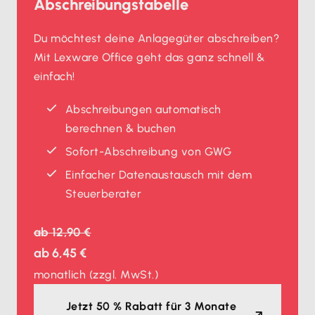
Abschreibungstabelle
Du möchtest deine Anlagegüter abschreiben?
Mit Lexware Office geht das ganz schnell &
einfach!
Abschreibungen automatisch
berechnen & buchen
Sofort-Abschreibung von GWG
Einfacher Datenaustausch mit dem
Steuerberater
ab
12,90 €
ab
6,45 €
monatlich
(zzgl. MwSt.)
Jetzt 50 % Rabatt für 3 Monate