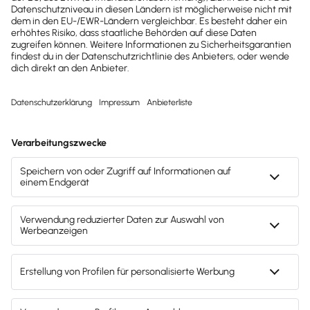
2022
2025
Buchhaltungssoftware
Buchhaltungssoftware
Testsieger
Testsieger
Mach's dir leicht und gib deinem Business den
entscheidenden Push – mit unserer Software für
Buchhaltung & Lohn.