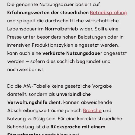
Die genannte Nutzungsdauer basiert auf
Erfahrungswerten der steuerlichen
Betriebsprüfung
und spiegelt die durchschnittliche wirtschaftliche
Lebensdauer im Normalbetrieb wider. Sollte eine
Presse unter besonders hohen Belastungen oder in
intensiven Produktionszyklen eingesetzt werden,
kann auch eine
verkürzte Nutzungsdauer
angesetzt
werden – sofern dies sachlich begründet und
nachweisbar ist.
Da die AfA-Tabelle keine gesetzliche Vorgabe
darstellt, sondern als
unverbindliche
Verwaltungshilfe
dient, können abweichende
Abschreibungszeiträume je nach
Branche
und
Nutzung zulässig sein. Für eine korrekte steuerliche
Behandlung ist die
Rücksprache mit einem
Steuerberater
empfehlenswert.