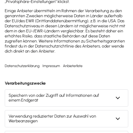
2025
2025
Buchhaltungssoftware
Buchhaltungssoftware
Testsieger
Testsieger
2022
2025
Buchhaltungssoftware
Buchhaltungssoftware
Testsieger
Testsieger
Mach's dir leicht und gib deinem Business den