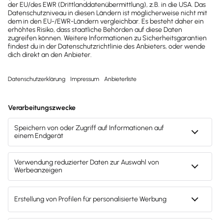
2022
2025
Buchhaltungssoftware
Buchhaltungssoftware
Testsieger
Testsieger
Mach's dir leicht und gib deinem Business den
entscheidenden Push – mit unserer Software für
Buchhaltung & Lohn.