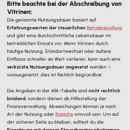
Bitte beachte bei der Abschreibung von
Vitrinen:
Die genannte Nutzungsdauer basiert auf
Erfahrungswerten der steuerlichen
Betriebsprüfung
und gibt eine durchschnittliche Lebensdauer im
betrieblichen Einsatz vor. Wenn Vitrinen durch
häufige Nutzung, Standortwechsel oder äußere
Einflüsse schneller an Wert verlieren, kann auch eine
verkürzte Nutzungsdauer angesetzt
werden –
vorausgesetzt, dies ist fachlich begründbar.
Die Angaben in der AfA-Tabelle sind
nicht rechtlich
bindend
, sondern dienen als Hilfestellung der
Finanzverwaltung. Abweichungen können je nach
Art der Nutzung oder
Branche
sinnvoll sein. Um auf
der sicheren Seite zu bleiben, solltest du die
Einordnung mit deinem Steuerberater abstimmen
.