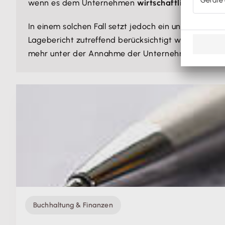
wenn es dem Unternehmen
wirtschaftlich schlech
In einem solchen Fall setzt jedoch ein uneingeschr
Lagebericht zutreffend berücksichtigt wird. Das bed
mehr unter der Annahme der Unternehmensfortfüh
Buchhaltung & Finanzen