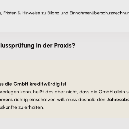
ps, Fristen & Hinweise zu Bilanz und Einnahmen­überschuss­rechnu
lussprüfung in der Praxis?
ass die GmbH kreditwürdig ist
vorlegen kann, heißt das aber nicht, dass die GmbH allein 
ehmens
richtig einschätzen will, muss deshalb den
Jahresabs
skünfte zu erhalten.