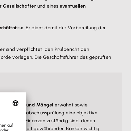
 Gesellschafter
und eines
eventuellen
erhältnisse
. Er dient damit der Vorbereitung der
r sind verpflichtet, den Prüfbericht den
hörde vorlegen. Die Geschäftsführer des geprüften
achstellen und Mängel
erwähnt sowie
r die Jahresabschlussprüfung eine objektive
sen
und die Finanzen zuständig sind, denen
ch für die Kredit gewährenden Banken wichtig.