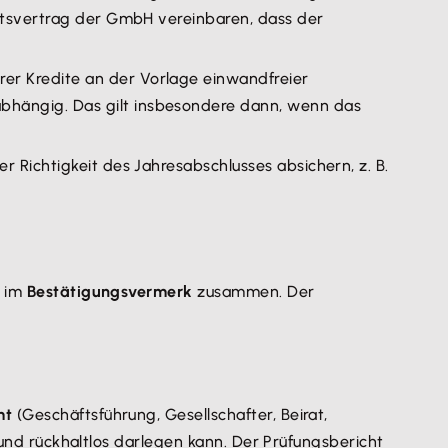
haftsvertrag der GmbH vereinbaren, dass der
er Kredite an der Vorlage einwandfreier
abhängig. Das gilt insbesondere dann, wenn das
r Richtigkeit des Jahresabschlusses absichern, z. B.
 im
Bestätigungsvermerk
zusammen. Der
mt
(Geschäftsführung, Gesellschafter, Beirat,
n und rückhaltlos darlegen kann. Der Prüfungsbericht