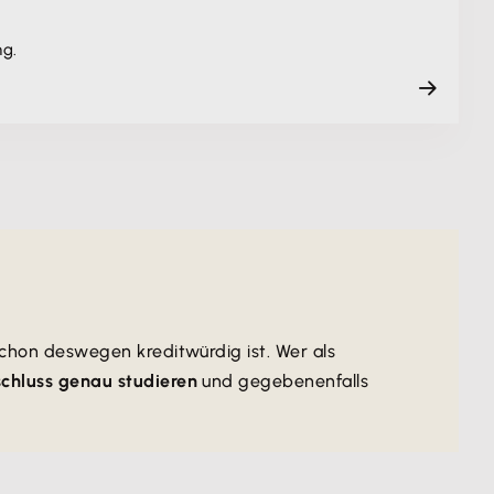
ng.
schon deswegen kreditwürdig ist. Wer als
chluss genau studieren
und gegebenenfalls