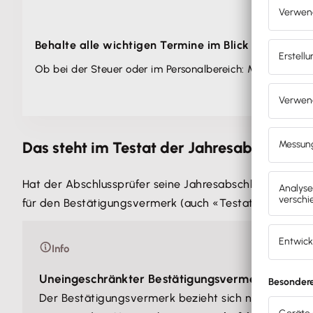
Behalte alle wichtigen Termine im Blick
Ob bei der Steuer oder im Personalbereich: Mit unserem 
Das steht im Testat der Jahresabschluss
Hat der Abschlussprüfer seine Jahresabschlussprüfung b
für den Bestätigungsvermerk (auch «Testat» genannt) 
Info
Uneingeschränkter Bestätigungsvermerk
Der Bestätigungsvermerk bezieht sich nur auf di