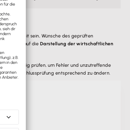
ätzlich bereit sein, Wünsche des geprüften
 sich z. B. auf die
Darstellung der wirtschaftlichen
rf sorgfältig prüfen, um Fehler und unzutreffende
ung der Abschlussprüfung entsprechend zu ändern.