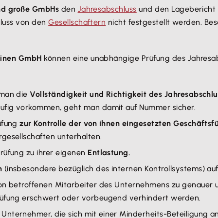
und große GmbHs
den
Jahresabschluss
und den Lagebericht d
hluss von den
Gesellschaftern
nicht festgestellt werden. Be
einen GmbH
können eine unabhängige Prüfung des Jahresabs
 man die
Vollständigkeit und Richtigkeit des Jahresabschl
äufig vorkommen, geht man damit auf Nummer sicher.
üfung
zur Kontrolle der von ihnen eingesetzten Geschäftsf
gesellschaften unterhalten.
rüfung zu ihrer eigenen
Entlastung.
n
(insbesondere bezüglich des internen Kontrollsystems) au
von betroffenen Mitarbeiter des Unternehmens zu genauer 
prüfung erschwert oder vorbeugend verhindert werden.
: Unternehmer, die sich mit einer Minderheits-Beteiligung 