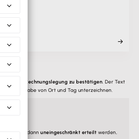
gkeit der Rechnungslegung zu bestätigen
. Der Text
hn unter Angabe von Ort und Tag unterzeichnen.
eshalb auch dann
uneingeschränkt erteilt
werden,