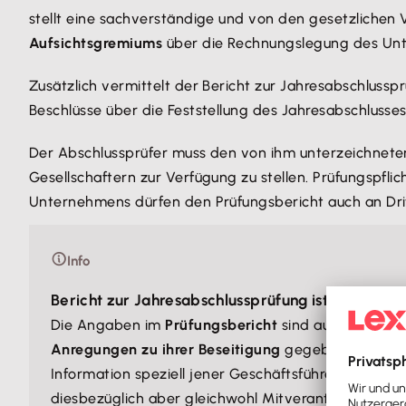
stellt eine sachverständige und von den gesetzlichen 
Aufsichtsgremiums
über die Rechnungslegung des Un
Zusätzlich vermittelt der Bericht zur Jahresabschlussp
Beschlüsse über die Feststellung des Jahresabschlusses
Der Abschlussprüfer muss den von ihm unterzeichneten 
Gesellschaftern zur Verfügung zu stellen. Prüfungspf
Unternehmens dürfen den Prüfungsbericht auch an Drit
Info
Bericht zur Jahresabschlussprüfung ist auch für
Die Angaben im
Prüfungsbericht
sind auch für die
Anregungen zu ihrer Beseitigung
gegeben. Bei get
Information speziell jener Geschäftsführer, die nac
diesbezüglich aber gleichwohl Mitverantwortung auf