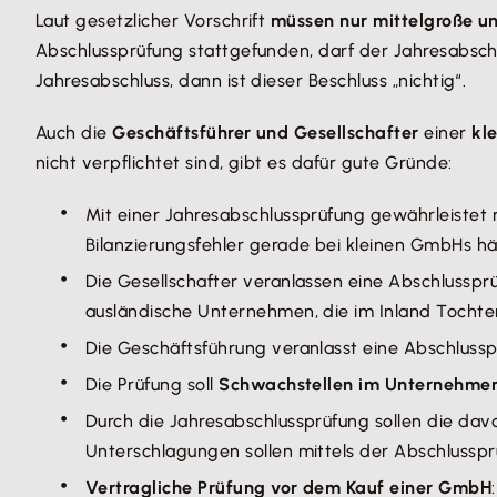
Laut gesetzlicher Vorschrift
müssen nur mittelgroße 
Abschlussprüfung stattgefunden, darf der Jahresabsc
Jahresabschluss, dann ist dieser Beschluss „nichtig“.
Auch die
Geschäftsführer und Gesellschafter
einer
kl
nicht verpflichtet sind, gibt es dafür gute Gründe:
Mit einer Jahresabschlussprüfung gewährleistet
Bilanzierungsfehler gerade bei kleinen GmbHs h
Die Gesellschafter veranlassen eine Abschlusspr
ausländische Unternehmen, die im Inland Tochter
Die Geschäftsführung veranlasst eine Abschlussp
Die Prüfung soll
Schwachstellen im Unternehme
Durch die Jahresabschlussprüfung sollen die da
Unterschlagungen sollen mittels der Abschluss
Vertragliche Prüfung vor dem Kauf einer GmbH