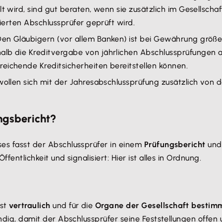
lt wird, sind gut beraten, wenn sie zusätzlich im Gesellsc
zierten Abschlussprüfer geprüft wird.
en Gläubigern (vor allem Banken) ist bei Gewährung größer
alb die Kreditvergabe von jährlichen Abschlussprüfungen 
eichende Kreditsicherheiten bereitstellen können.
ollen sich mit der Jahresabschlussprüfung zusätzlich von de
ngsbericht?
ses fasst der Abschlussprüfer in einem
Prüfungsbericht
und
fentlichkeit und signalisiert: Hier ist alles in Ordnung.
st
vertraulich
und für die
Organe der Gesellschaft bestim
wendig, damit der Abschlussprüfer seine Feststellungen offe