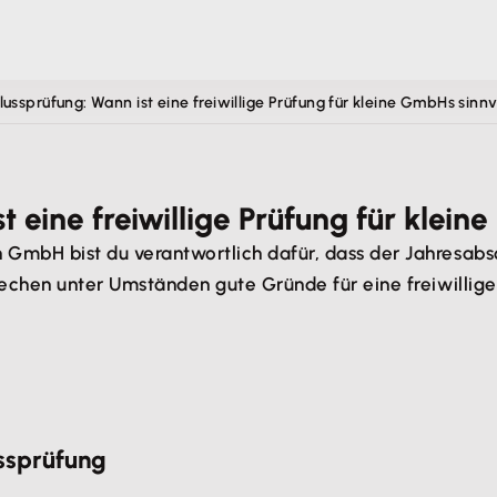
ussprüfung: Wann ist eine freiwillige Prüfung für kleine GmbHs sinnv
 eine freiwillige Prüfung für klein
 GmbH bist du verantwortlich dafür, dass der Jahresabsc
prechen unter Umständen gute Gründe für eine freiwillig
ussprüfung