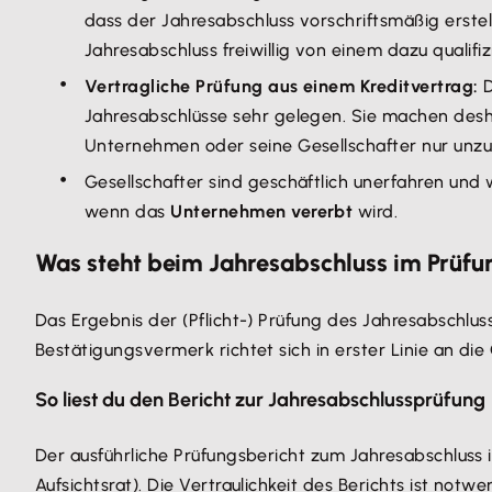
dass der Jahresabschluss vorschriftsmäßig erstel
Jahresabschluss freiwillig von einem dazu qualifi
Vertragliche Prüfung aus einem Kreditvertrag:
D
Jahresabschlüsse sehr gelegen. Sie machen desh
Unternehmen oder seine Gesellschafter nur unzur
Gesellschafter sind geschäftlich unerfahren und w
wenn das
Unternehmen vererbt
wird.
Was steht beim Jahresabschluss im Prüfu
Das Ergebnis der (Pflicht-) Prüfung des Jahresabschlus
Bestätigungsvermerk richtet sich in erster Linie an die Öf
So liest du den Bericht zur Jahresabschlussprüfung
Der ausführliche Prüfungsbericht zum Jahresabschluss i
Aufsichtsrat). Die Vertraulichkeit des Berichts ist not