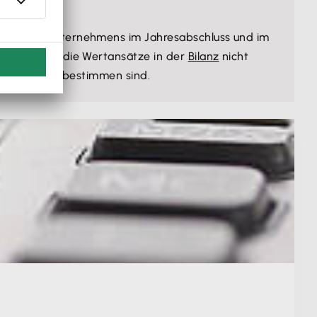
uation des Unternehmens im Jahresabschluss und im
ehmens, dass die Wertansätze in der
Bilanz
nicht
hlagung zu bestimmen sind.