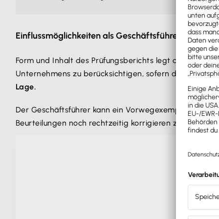
Einflussmöglichkeiten als Geschäftsführer
Form und Inhalt des Prüfungsberichts legt der Abschlus
Unternehmens zu berücksichtigen, sofern diese nicht mit
Lage.
Der Geschäftsführer kann ein Vorwegexemplar des Beric
Beurteilungen noch rechtzeitig korrigieren zu lassen