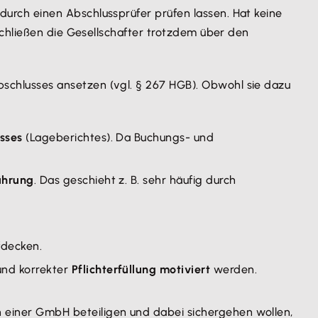
urch einen Abschlussprüfer prüfen lassen. Hat keine
schließen die Gesellschafter trotzdem über den
chlusses ansetzen (vgl. § 267 HGB). Obwohl sie dazu
usses
(Lageberichtes). Da Buchungs- und
ührung
. Das geschieht z. B. sehr häufig durch
fdecken.
und korrekter
Pflichterfüllung motiviert
werden.
an einer GmbH beteiligen und dabei sichergehen wollen,