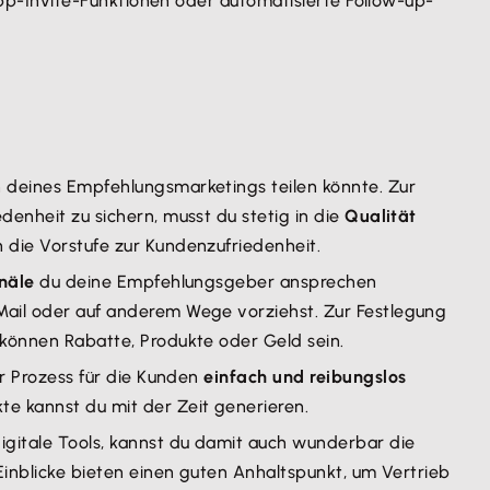
p-Invite-Funktionen oder automatisierte Follow-up-
n deines Empfehlungsmarketings teilen könnte. Zur
enheit zu sichern, musst du stetig in die
Qualität
 die Vorstufe zur Kundenzufriedenheit.
näle
du deine Empfehlungsgeber ansprechen
-Mail oder auf anderem Wege vorziehst. Zur Festlegung
 können Rabatte, Produkte oder Geld sein.
er Prozess für die Kunden
einfach und reibungslos
e kannst du mit der Zeit generieren.
igitale Tools, kannst du damit auch wunderbar die
 Einblicke bieten einen guten Anhaltspunkt, um Vertrieb