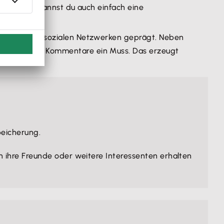
lternativ kannst du auch einfach eine
ritt in den sozialen Netzwerken geprägt. Neben
richten oder Kommentare ein Muss. Das erzeugt
speicherung.
 ihre Freunde oder weitere Interessenten erhalten