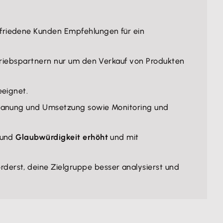
ufriedene Kunden Empfehlungen für ein
rtriebspartnern nur um den Verkauf von Produkten
eeignet.
 Planung und Umsetzung
sowie Monitoring und
 und
Glaubwürdigkeit erhöht
und mit
rderst, deine Zielgruppe besser analysierst und