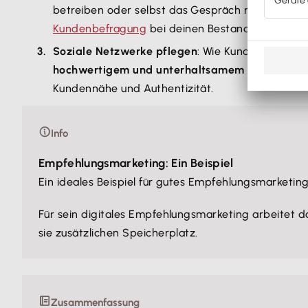
betreiben oder selbst das Gespräch mit deinen K
Kundenbefragung
bei deinen Bestandskunden du
Soziale Netzwerke pflegen
: Wie Kunden dich al
hochwertigem und unterhaltsamem Content
sin
Kundennähe und Authentizität.
Info
Empfehlungsmarketing: Ein Beispiel
Ein ideales Beispiel für gutes Empfehlungsmarketi
Für sein digitales Empfehlungsmarketing arbeitet 
sie zusätzlichen Speicherplatz.
Zusammenfassung