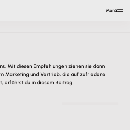
Menü
ens. Mit diesen Empfehlungen ziehen sie dann
 Marketing und Vertrieb, die auf zufriedene
 erfährst du in diesem Beitrag.
© Kristina Paukshtite - pexels.com