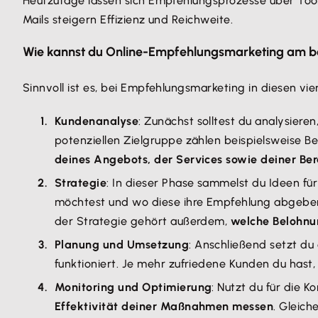
Heutzutage lassen sich Empfehlungsprozesse über Tool
Mails steigern Effizienz und Reichweite.
Wie kannst du Online-Empfehlungsmarketing am b
Sinnvoll ist es, bei Empfehlungsmarketing in diesen vi
Kundenanalyse
: Zunächst solltest du analysier
potenziellen Zielgruppe zählen beispielsweise B
deines Angebots, der Services sowie deiner Be
Strategie
: In dieser Phase sammelst du Ideen fü
möchtest und wo diese ihre Empfehlung abgebe
der Strategie gehört außerdem,
welche Belohnu
Planung und Umsetzung
: Anschließend setzt du 
funktioniert. Je mehr zufriedene Kunden du has
Monitoring und Optimierung
: Nutzt du für die 
Effektivität deiner Maßnahmen messen
. Gleich