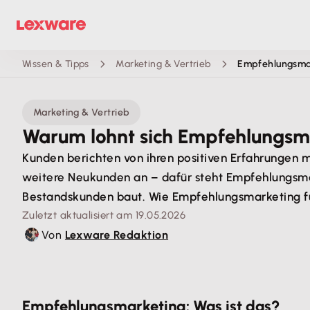
Wissen & Tipps
Marketing & Vertrieb
Empfehlungsma
Marketing & Vertrieb
Warum lohnt sich Empfehlungsma
Kunden berichten von ihren positiven Erfahrungen 
weitere Neukunden an – dafür steht Empfehlungsmar
Bestandskunden baut. Wie Empfehlungsmarketing funk
Zuletzt aktualisiert am 19.05.2026
Von
Lexware Redaktion
Empfehlungsmarketing: Was ist das?