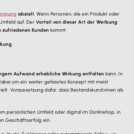
innung
abzielt
. Wenn Personen, die ein Produkt oder
 Umfeld auf. Der
Vorteil von dieser Art der Werbung
n zufriedenen Kunden
kommt.
rkung
.
ngem Aufwand erhebliche Wirkung entfalten
kann. In
 dabei um ein weiter gefasstes Konzept mit meist
ielt. Voraussetzung dafür, dass Bestandskund:innen als
m persönlichen Umfeld oder digital im Osnlinehop, in
n Geschäftserfolg ein.