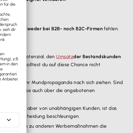
ngsmarketing
weder bei B2B- noch B2C-Firmen
fehlen.
n sich das Potenzial, den
Umsatz
der Bestandskunden
trukturen solltest du auf diese Chance nicht
hrittweise mehr Mundpropaganda nach sich ziehen. Sind
öglicherweise auch über die angebotenen
 Empfehlung aber von unabhängigen Kunden, ist das
die Kaufentscheidung beschleunigen.
nd im Vergleich zu anderen Werbemaßnahmen die