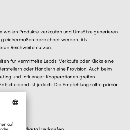
de wollen Produkte verkaufen und Umsätze generieren.
) gleichermaßen bezeichnet werden. Als
deren Reichweite nutzen.
en für vermittelte Leads, Verkäufe oder Klicks eine
Herstellern oder Händlern eine Provision. Auch beim
ting und Influencer-Kooperationen greifen
Entscheidend ist jedoch: Die Empfehlung sollte primär
ll
Produkte digital verkaufen
.