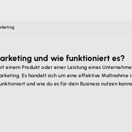
rketing
rketing und wie funktioniert es?
mit einem Produkt oder einer Leistung eines Unternehm
keting. Es handelt sich um eine effektive Maßnahme im
tioniert und wie du es für dein Business nutzen kannst,