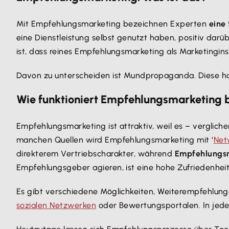
Mit Empfehlungsmarketing bezeichnen Experten
eine
eine Dienstleistung selbst genutzt haben, positiv darü
ist, dass reines Empfehlungsmarketing als Marketingin
Davon zu unterscheiden ist Mundpropaganda. Diese ha
Wie funktioniert Empfehlungsmarketing 
Empfehlungsmarketing ist attraktiv, weil es – verglic
manchen Quellen wird Empfehlungsmarketing mit ‘
Net
direkterem Vertriebscharakter, während
Empfehlungs
Empfehlungsgeber agieren, ist eine hohe Zufriedenheit
Es gibt verschiedene Möglichkeiten, Weiterempfehlung
sozialen Netzwerken
oder Bewertungsportalen. In jede