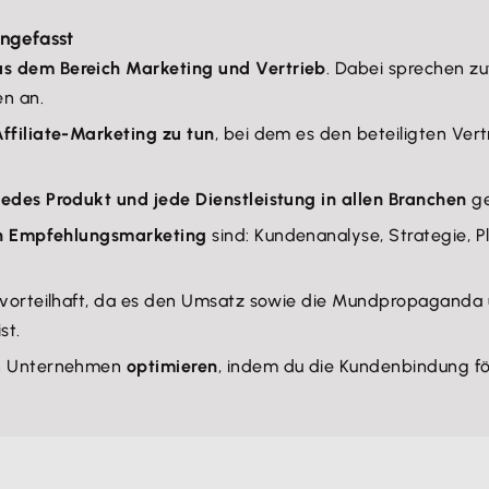
ngefasst
 dem Bereich Marketing und Vertrieb
. Dabei sprechen z
en an.
Affiliate-Marketing zu tun
, bei dem es den beteiligten Ve
jedes Produkt und jede Dienstleistung in allen Branchen
g
n Empfehlungsmarketing
sind: Kundenanalyse, Strategie,
e vorteilhaft, da es den Umsatz sowie die Mundpropaganda
st.
in Unternehmen
optimieren
, indem du die Kundenbindung fö