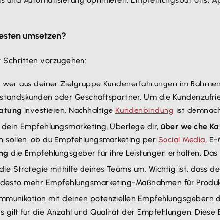
s und Automatisierung optimieren: Empfehlungsbuttons, Ap
esten umsetzen?
er Schritten vorzugehen:
en, wer aus deiner Zielgruppe Kundenerfahrungen im Rahme
estandskunden oder Geschäftspartner. Um die Kundenzufried
ratung
investieren. Nachhaltige
Kundenbindung
ist demnach
r dein Empfehlungsmarketing. Überlege dir,
über welche Ka
n sollen: ob du Empfehlungsmarketing per
Social Media
, E
ng
die Empfehlungsgeber für ihre Leistungen erhalten. Das
die Strategie mithilfe deines Teams um. Wichtig ist, dass d
t, desto mehr Empfehlungsmarketing-Maßnahmen für Produkt
Kommunikation mit deinen potenziellen Empfehlungsgebern d
es gilt für die Anzahl und Qualität der Empfehlungen. Diese