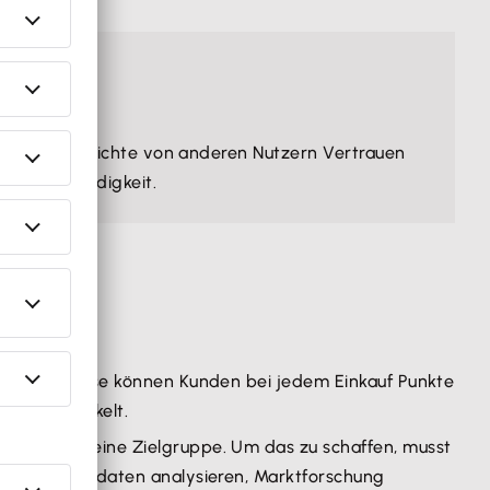
rfahrungsberichte von anderen Nutzern Vertrauen
en
Glaubwürdigkeit.
Beispielsweise können Kunden bei jedem Einkauf Punkte
onen entwickelt.
bot für deine Zielgruppe. Um das zu schaffen, musst
ende Kundendaten analysieren, Marktforschung