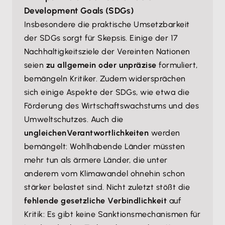
Development Goals (SDGs)
Insbesondere die praktische Umsetzbarkeit
der SDGs sorgt für Skepsis. Einige der 17
Nachhaltigkeitsziele der Vereinten Nationen
seien
zu allgemein oder unpräzise
formuliert,
bemängeln Kritiker. Zudem widersprächen
sich einige Aspekte der SDGs, wie etwa die
Förderung des Wirtschaftswachstums und des
Umweltschutzes. Auch die
ungleichen
Verantwortlichkeiten
werden
bemängelt: Wohlhabende Länder müssten
mehr tun als ärmere Länder, die unter
anderem vom Klimawandel ohnehin schon
stärker belastet sind. Nicht zuletzt stößt die
fehlende gesetzliche Verbindlichkeit
auf
Kritik: Es gibt keine Sanktionsmechanismen für