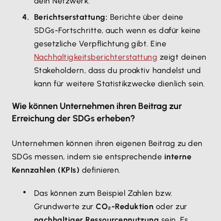
dein Netzwerk.
Berichtserstattung:
Berichte über deine
SDGs-Fortschritte, auch wenn es dafür keine
gesetzliche Verpflichtung gibt. Eine
Nachhaltigkeitsberichterstattung
zeigt deinen
Stakeholdern, dass du proaktiv handelst und
kann für weitere Statistikzwecke dienlich sein.
Wie können Unternehmen ihren Beitrag zur
Erreichung der SDGs erheben?
Unternehmen können ihren eigenen Beitrag zu den
SDGs messen, indem sie entsprechende
interne
Kennzahlen (KPIs)
definieren.
Das können zum Beispiel Zahlen bzw.
Grundwerte zur
CO₂-Reduktion
oder zur
nachhaltiger Ressourcennutzung
sein. Es