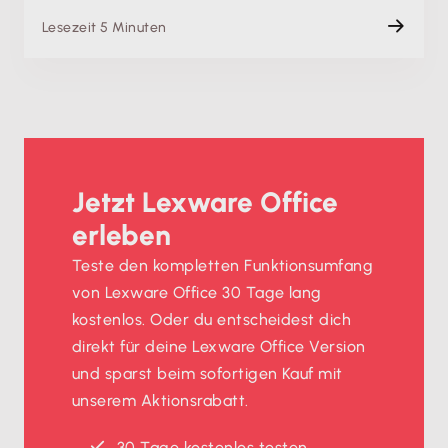
Lesezeit 5 Minuten
Jetzt Lexware Office
erleben
Teste den kompletten Funktionsumfang
von Lexware Office 30 Tage lang
kostenlos. Oder du entscheidest dich
direkt für deine Lexware Office Version
und sparst beim sofortigen Kauf mit
unserem Aktionsrabatt.
30 Tage kostenlos testen