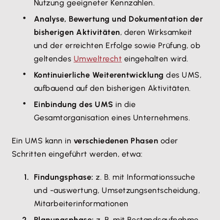
Nutzung geeigneter Kennzahlen.
Analyse, Bewertung und Dokumentation der
bisherigen Aktivitäten
, deren Wirksamkeit
und der erreichten Erfolge sowie Prüfung, ob
geltendes
Umweltrecht
eingehalten wird.
Kontinuierliche Weiterentwicklung
des UMS,
aufbauend auf den bisherigen Aktivitäten.
Einbindung des UMS
in die
Gesamtorganisation eines Unternehmens.
Ein UMS kann in
verschiedenen Phasen
oder
Schritten eingeführt werden, etwa:
Findungsphase:
z. B. mit Informationssuche
und -auswertung, Umsetzungsentscheidung,
Mitarbeiterinformationen
Planungsphase:
z. B. mit Bestandsaufnahme,