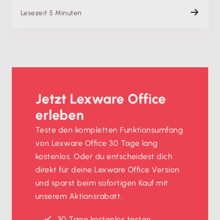
Lesezeit 5 Minuten
Jetzt Lexware Office
erleben
Teste den kompletten Funktionsumfang
von Lexware Office 30 Tage lang
kostenlos. Oder du entscheidest dich
direkt für deine Lexware Office Version
und sparst beim sofortigen Kauf mit
unserem Aktionsrabatt.
30 Tage kostenlos testen