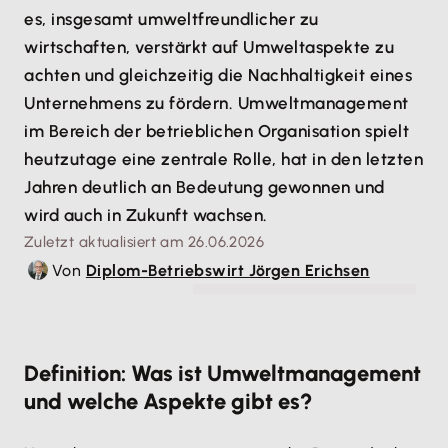
es, insgesamt umweltfreundlicher zu
wirtschaften, verstärkt auf Umweltaspekte zu
achten und gleichzeitig die Nachhaltigkeit eines
Unternehmens zu fördern. Umweltmanagement
im Bereich der betrieblichen Organisation spielt
heutzutage eine zentrale Rolle, hat in den letzten
Jahren deutlich an Bedeutung gewonnen und
wird auch in Zukunft wachsen.
Zuletzt aktualisiert am 26.06.2026
Von
Diplom-Betriebswirt Jörgen Erichsen
© Zamrznuti tonovi - stock.adobe.com
Definition: Was ist Umweltmanagement
und welche Aspekte gibt es?