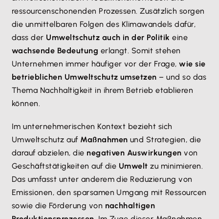
ressourcenschonenden Prozessen. Zusätzlich sorgen
die unmittelbaren Folgen des Klimawandels dafür,
dass der
Umweltschutz auch in der Politik
eine
wachsende Bedeutung
erlangt. Somit stehen
Unternehmen immer häufiger vor der Frage,
wie sie
betrieblichen Umweltschutz umsetzen
– und so das
Thema Nachhaltigkeit in ihrem Betrieb etablieren
können.
Im unternehmerischen Kontext bezieht sich
Umweltschutz auf
Maßnahmen
und Strategien, die
darauf abzielen, die
negativen Auswirkungen
von
Geschäftstätigkeiten auf die
Umwelt
zu minimieren.
Das umfasst unter anderem die Reduzierung von
Emissionen, den sparsamen Umgang mit Ressourcen
sowie die Förderung von
nachhaltigen
Produktionsprozessen
. Im Zuge dieser Maßnahmen