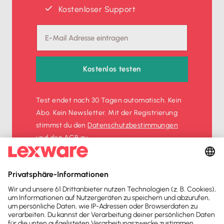
Kostenloser Support
Kostenlos testen
Test endet nach 30 Tagen automatisch. Kein
Abo. Kein Newsletter. Mit der Registrierung
stimmst du den
Datenschutz­bestimmungen
und den
AGB
zu.
Sofort
50%
sparen