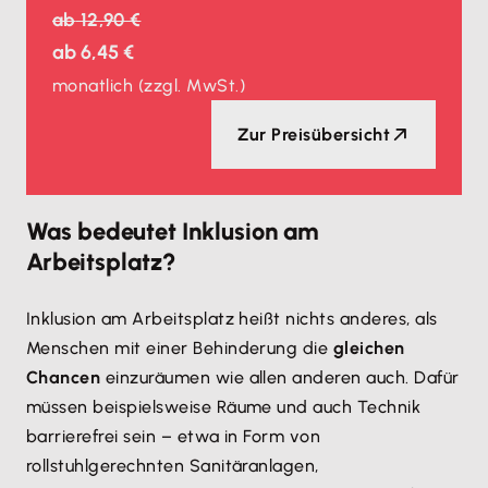
ab
12,90 €
ab
6,45 €
monatlich
(zzgl. MwSt.)
Zur Preisübersicht
Was bedeutet Inklusion am
Arbeitsplatz?
Inklusion am Arbeitsplatz heißt nichts anderes, als
Menschen mit einer Behinderung die
gleichen
Chancen
einzuräumen wie allen anderen auch. Dafür
müssen beispielsweise Räume und auch Technik
barrierefrei sein – etwa in Form von
rollstuhlgerechnten Sanitäranlagen,