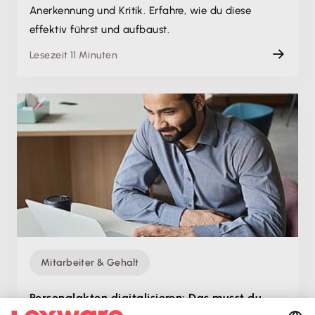
Anerkennung und Kritik. Erfahre, wie du diese
effektiv führst und aufbaust.
Lesezeit 11 Minuten
Mitarbeiter & Gehalt
Personalakten digitalisieren: Das musst du