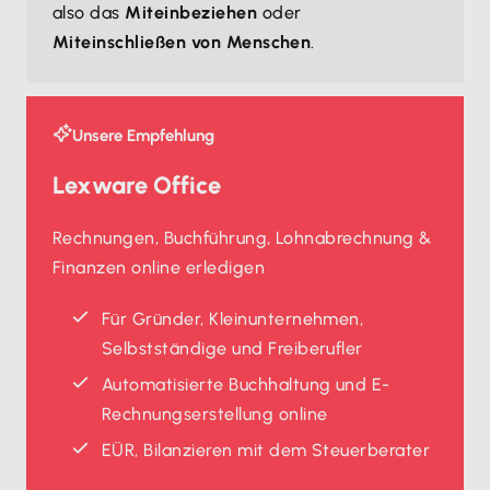
also das
Miteinbeziehen
oder
Miteinschließen von Menschen
.
Unsere Empfehlung
Lexware Office
Rechnungen, Buchführung, Lohnabrechnung &
Finanzen online erledigen
Für Gründer, Kleinunternehmen,
Selbstständige und Freiberufler
Automatisierte Buchhaltung und E-
Rechnungserstellung online
EÜR, Bilanzieren mit dem Steuerberater