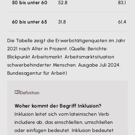
50 bis unter 60
52,8
83,1
60 bis unter 65
31,8
61,4
Die Tabelle zeigt die Erwerbstätigenquoten im Jahr
2021 nach Alter in Prozent. (Quelle:
Berichte:
Blickpunkt Arbeitsmarkt. Arbeitsmarktsituation
schwerbehinderter Menschen. Ausgabe Juli 2024.
Bundesagentur für Arbeit
)
Definition
Woher kommt der Begriff Inklusion?
Inklusion leitet sich vom lateinischen Verb
includere
ab, das
einschließen
,
umschließen
oder
einfügen
bedeutet. Inklusion bedeutet