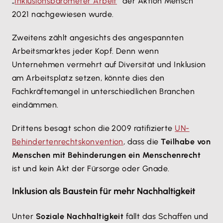
„
Inklusionsbarometer Arbeit
“ der Aktion Mensch
2021 nachgewiesen wurde.
Zweitens zählt angesichts des angespannten
Arbeitsmarktes jeder Kopf. Denn wenn
Unternehmen vermehrt auf Diversität und Inklusion
am Arbeitsplatz setzen, könnte dies den
Fachkräftemangel in unterschiedlichen Branchen
eindämmen.
Drittens besagt schon die 2009 ratifizierte
UN-
Behindertenrechtskonvention
, dass die
Teilhabe von
Menschen mit Behinderungen ein Menschenrecht
ist und kein Akt der Fürsorge oder Gnade.
Inklusion als Baustein für mehr Nachhaltigkeit
Unter
Soziale Nachhaltigkeit
fällt das Schaffen und