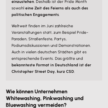
einzustehen
. Deshalb ist der Pride Month
sowohl
eine Zeit des Feierns als auch des
politischen Engagements
.
Weltweit finden im Juni zahlreiche
Veranstaltungen statt, zum Beispiel Pride-
Paraden, Straßenfeste, Partys,
Podiumsdiskussionen und Demonstrationen.
Auch in vielen deutschen Städten gibt es
entsprechende Events. Das größte und
bekannteste Format in Deutschland ist der
Christopher Street Day, kurz CSD
.
Wie können Unternehmen
Whitewashing, Pinkwashing und
Bluewashing vermeiden?