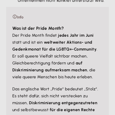
Unternehmen nicht konkret unterstützt wird.
Info
Was ist der Pride Month?
Der Pride Month findet
jedes Jahr im Juni
statt und ist ein
weltweiter Aktions- und
Gedenkmonat für die LGBTQ+-Community
.
Er soll queere Vielfalt sichtbar machen,
Gleichberechtigung fördern und
auf
Diskriminierung aufmerksam machen
, die
viele queere Menschen bis heute erleben.
Das englische Wort „Pride“ bedeutet „Stolz“.
Es steht dafür, sich nicht verstecken zu
müssen,
Diskriminierung entgegenzutreten
und selbstbewusst
für die eigenen Rechte