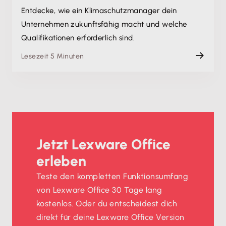
Entdecke, wie ein Klimaschutzmanager dein
Unternehmen zukunftsfähig macht und welche
Qualifikationen erforderlich sind.
Lesezeit 5 Minuten
Jetzt Lexware Office
erleben
Teste den kompletten Funktionsumfang
von Lexware Office 30 Tage lang
kostenlos. Oder du entscheidest dich
direkt für deine Lexware Office Version