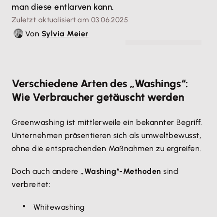
man diese entlarven kann.
Zuletzt aktualisiert am 03.06.2025
Von
Sylvia Meier
© Yuliia - stock.adobe.com
Verschiedene Arten des „Washings“:
Wie Verbraucher getäuscht werden
Greenwashing ist mittlerweile ein bekannter Begriff.
Unternehmen präsentieren sich als umweltbewusst,
ohne die entsprechenden Maßnahmen zu ergreifen.
Doch auch andere
„Washing“-Methoden
sind
verbreitet:
Whitewashing