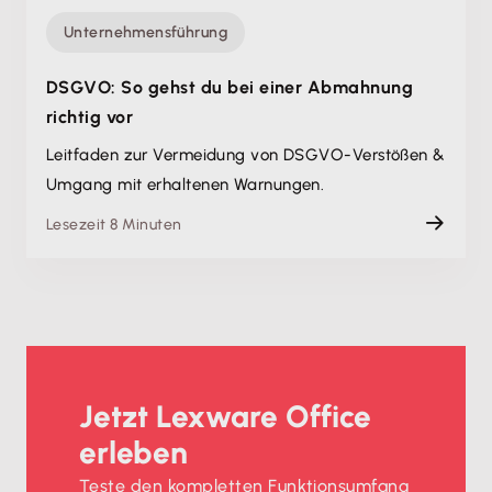
Unternehmensführung
DSGVO: So gehst du bei einer Abmahnung
richtig vor
Leitfaden zur Vermeidung von DSGVO-Verstößen &
Umgang mit erhaltenen Warnungen.
Lesezeit 8 Minuten
Jetzt Lexware Office
erleben
Teste den kompletten Funktionsumfang