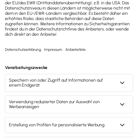
Gesetzesänderungen,
hilfreiche Praxis-Tipps und
kostenlose Tools für
Unternehmen erhalten?
Dann abonniere unseren
Newsletter.
Jetzt anmelden
Mach's dir leicht und gib deinem Business den
entscheidenden Push – mit unserer Software für
Buchhaltung & Lohn.