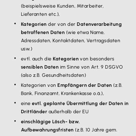
(beispielsweise Kunden, Mitarbeiter,
Lieferanten etc.),
Kategorien
der von der
Datenverarbeitung
betroffenen Daten
(wie etwa Name,
Adressdaten, Kontaktdaten, Vertragsdaten
usw.)
evtl. auch die
Kategorien
von besonders
sensiblen Daten
im Sinne von Art. 9 DSGVO
(also z.B. Gesundheitsdaten)
Kategorien von
Empfängern der Daten
(z.B.
Bank, Finanzamt, Krankenkasse o.ä.),
eine
evtl. geplante Übermittlung der Daten in
Drittländer
außerhalb der EU
einschlägige Lösch- bzw.
Aufbewahrungsfristen
(z.B. 10 Jahre gem.