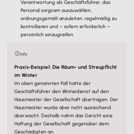
Verantwortung als Geschäftsführer, das
Personal sorgsam auszuwählen,
ordnungsgemäß anzuleiten, regelmäßig zu
kontrollieren und – sofern erforderlich –
persönlich einzugreifen.
Info
Praxis-Beispiel: Die Räum- und Streupflicht
im Winter
Im oben genannten Fall hatte der
Geschäftsführer den Winterdienst auf den
Hausmeister der Gesellschaft übertragen. Der
Hausmeister wurde aber nicht ausreichend
überwacht. Deshalb nahm das Gericht eine
Haftung der Gesellschaft gegenüber dem
Geschädigten an.