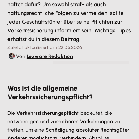
haftet dafür? Um sowohl straf- als auch
haftungsrechtliche Folgen zu vermeiden, sollte
jeder Geschäftsführer über seine Pflichten zur
Verkehrssicherung informiert sein. Wichtige Tipps
erhältst du in diesem Beitrag.
Zuletzt aktualisiert am 22.06.2026
Von
Lexware Redaktion
© Edler von Rabenstein - stock.adobe.com
Was ist die allgemeine
Verkehrssicherungspflicht?
Die
Verkehrssicherungspflicht
bedeutet, die
notwendigen und zumutbaren Vorkehrungen zu
treffen, um eine
Schädigung absoluter Rechtsgüter
Anderer möglichst zu verhindern
. Absolute