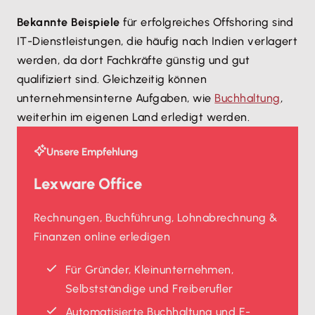
Bekannte Beispiele
für erfolgreiches Offshoring sind
IT-Dienstleistungen, die häufig nach Indien verlagert
werden, da dort Fachkräfte günstig und gut
qualifiziert sind. Gleichzeitig können
unternehmensinterne Aufgaben, wie
Buchhaltung
,
weiterhin im eigenen Land erledigt werden.
Unsere Empfehlung
Lexware Office
Rechnungen, Buchführung, Lohnabrechnung &
Finanzen online erledigen
Für Gründer, Kleinunternehmen,
Selbstständige und Freiberufler
Automatisierte Buchhaltung und E-