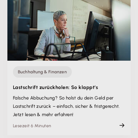
Buchhaltung & Finanzen
Lastschrift zurückholen: So klappt’s
Falsche Abbuchung? So holst du dein Geld per
Lastschrift zurück – einfach, sicher & fristgerecht.
Jetzt lesen & mehr erfahren!
Lesezeit 6 Minuten