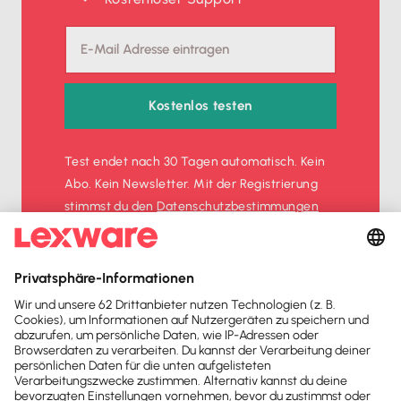
Kostenlos testen
Test endet nach 30 Tagen automatisch. Kein
Abo. Kein Newsletter. Mit der Registrierung
stimmst du den
Datenschutz­bestimmungen
und den
AGB
zu.
Sofort
50%
sparen