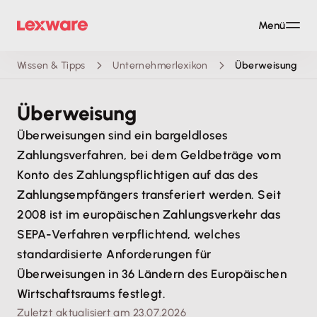
Menü
Wissen & Tipps
Unternehmerlexikon
Überweisung
Überweisung
Überweisungen sind ein bargeldloses
Zahlungsverfahren, bei dem Geldbeträge vom
Konto des Zahlungspflichtigen auf das des
Zahlungsempfängers transferiert werden. Seit
2008 ist im europäischen Zahlungsverkehr das
SEPA-Verfahren verpflichtend, welches
standardisierte Anforderungen für
Überweisungen in 36 Ländern des Europäischen
Wirtschaftsraums festlegt.
Zuletzt aktualisiert am 23.07.2026