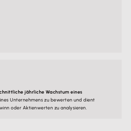
chnittliche jährliche Wachstum eines
g eines Unternehmens zu bewerten und dient
winn oder Aktienwerten zu analysieren.