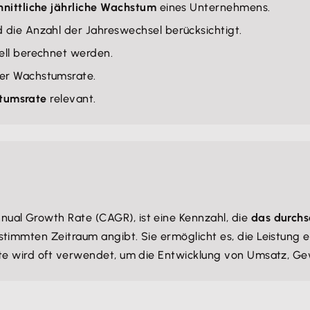
hnittliche jährliche Wachstum
eines Unternehmens.
die Anzahl der Jahreswechsel berücksichtigt.
ell berechnet werden.
er Wachstumsrate.
tumsrate
relevant.
ual Growth Rate (CAGR), ist eine Kennzahl, die
das durchs
estimmten Zeitraum angibt. Sie ermöglicht es, die Leistun
ate wird oft verwendet, um die Entwicklung von Umsatz, Ge