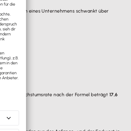
n, der Gewinn eines Unternehmens schwankt über
uro. Die Wachstumsrate nach der Formel beträgt
17,6