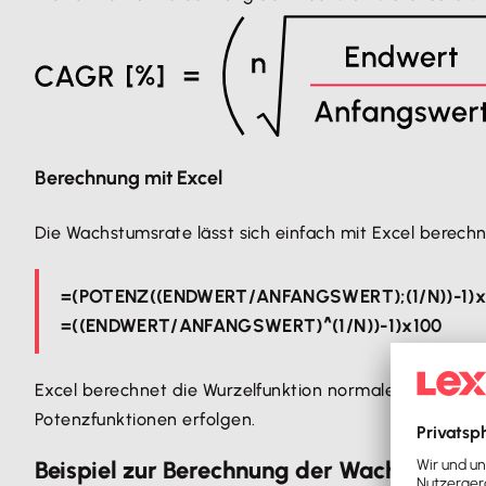
Berechnung mit Excel
Die Wachstumsrate lässt sich einfach mit Excel berec
=(POTENZ((ENDWERT/ANFANGSWERT);(1/N))-1)x
=((ENDWERT/ANFANGSWERT)^(1/N))-1)x100
Excel berechnet die Wurzelfunktion normalerweise nur
Potenzfunktionen erfolgen.
Beispiel zur Berechnung der Wachstumsra