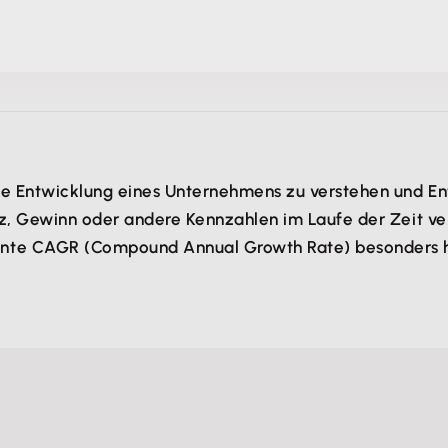
 die Entwicklung eines Unternehmens zu verstehen und 
satz, Gewinn oder andere Kennzahlen im Laufe der Zeit 
nnte CAGR (Compound Annual Growth Rate) besonders h