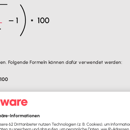
hnen. Folgende Formeln können dafür verwendet werden:
100
 für den Wert 2, daher kann eine Berechnung mit einem Zei
te