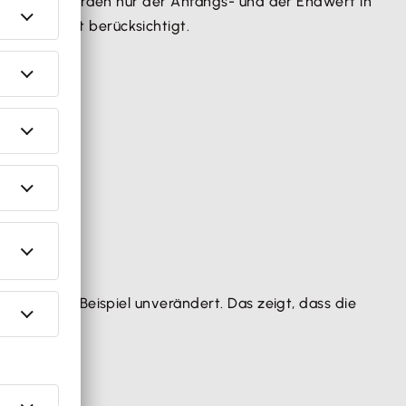
m Beispiel wurden nur der Anfangs- und der Endwert in
chnung nicht berücksichtigt.
orherigen Beispiel unverändert. Das zeigt, dass die