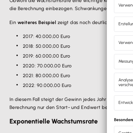
Obwohl die Wachstumsrate eine wichtige Kennzahl ist,
die Berechnung einbezogen. Schwankungen, die währen
Ein
weiteres Beispiel
zeigt das noch deutlicher:
2017: 40.000,00 Euro
2018: 50.000,00 Euro
2019: 60.000,00 Euro
2020: 70.000,00 Euro
2021: 80.000,00 Euro
2022: 90.000,00 Euro
In diesem Fall steigt der Gewinn jedes Jahr gleichmäß
Berechnung nur den Start- und Endwert berücksichtig
Exponentielle Wachstumsrate