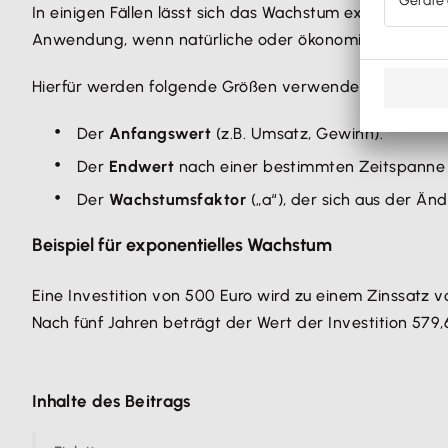
In einigen Fällen lässt sich das Wachstum exponentie
Anwendung, wenn natürliche oder ökonomische Entwi
Hierfür werden folgende Größen verwendet:
Der
Anfangswert
(z.B. Umsatz, Gewinn).
Der
Endwert
nach einer bestimmten Zeitspanne (
Der
Wachstumsfaktor
(„a“), der sich aus der Änd
Beispiel für exponentielles Wachstum
Eine Investition von 500 Euro wird zu einem Zinssatz vo
Nach fünf Jahren beträgt der Wert der Investition 579,
Inhalte des Beitrags