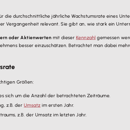
ür die durchschnittliche jährliche Wachstumsrate eines Unt
er Vergangenheit relevant. Sie gibt an, wie stark ein Un
ern oder Aktienwerten
mit dieser
Kennzahl
gemessen werd
nehmens besser einzuschätzen. Betrachtet man dabei mehrer
srate
ichtigen Größen:
 es sich um die Anzahl der betrachteten Zeiträume.
g, z.B. der
Umsatz
im ersten Jahr.
raums, z.B. der Umsatz im letzten Jahr.