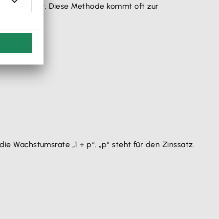
äßig verläuft. Diese Methode kommt oft zur
die Wachstumsrate „1 + p“. „p“ steht für den Zinssatz.