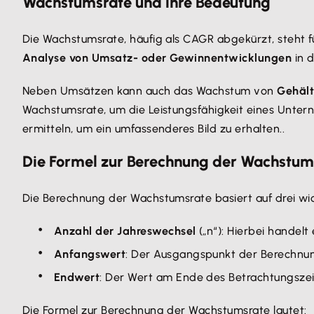
Wachstumsrate und ihre Bedeutung
Die Wachstumsrate, häufig als CAGR abgekürzt, steht f
Analyse von Umsatz- oder Gewinnentwicklungen
in d
Neben Umsätzen kann auch das Wachstum von
Gehält
Wachstumsrate, um die Leistungsfähigkeit eines Unter
ermitteln, um ein umfassenderes Bild zu erhalten..
Die Formel zur Berechnung der Wachstum
Die Berechnung der Wachstumsrate basiert auf drei w
Anzahl der Jahreswechsel
(„n“): Hierbei handelt
Anfangswert
: Der Ausgangspunkt der Berechnun
Endwert
: Der Wert am Ende des Betrachtungszeit
Die Formel zur Berechnung der Wachstumsrate lautet: