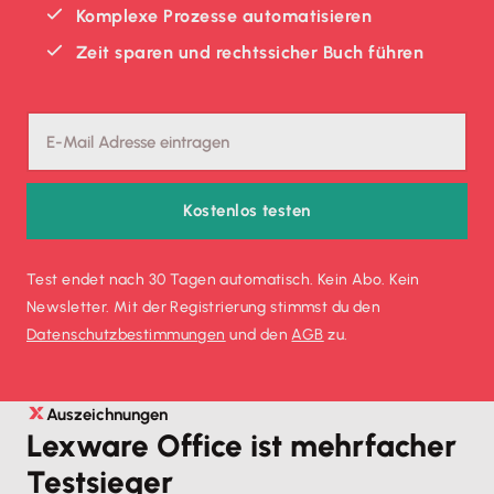
Komplexe Prozesse automatisieren
Zeit sparen und rechtssicher Buch führen
Kostenlos testen
Test endet nach 30 Tagen automatisch. Kein Abo. Kein
Newsletter. Mit der Registrierung stimmst du den
Datenschutz­bestimmungen
und den
AGB
zu.
Auszeichnungen
Lexware Office ist mehrfacher
Testsieger