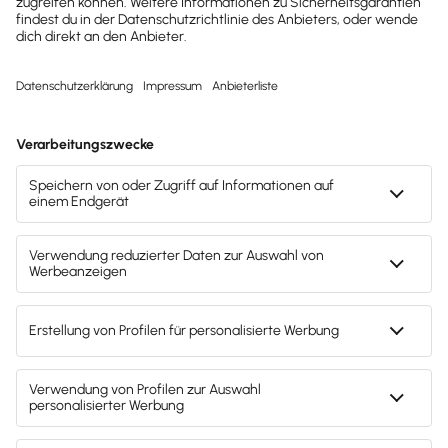
TÜV-zertifiziert
Unabhängig geprüft vom TÜV – für höchste
Sicherheits- und Qualitätsstandards in allen
Bereichen.
GoBD-testiert
Deine Buchhaltung bleibt jederzeit ordnungsgemäß
und prüfungssicher. Lexware Office erfüllt die GoBD-
Vorgaben für eine korrekte, nachvollziehbare und
unveränderbare Buchführung.