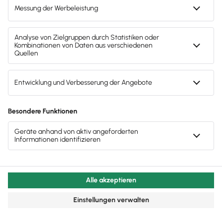
DSGVO-konform
Deine Daten werden nach strengsten
Datenschutzregeln verarbeitet und gespeichert. So
behältst du die volle Kontrolle über
personenbezogene Daten – transparent, sicher und
rechtskonform.
Made in Germany
Entwicklung, Hosting und Datenschutz nach
deutschen Standards – sicher, transparent und
zuverlässig.