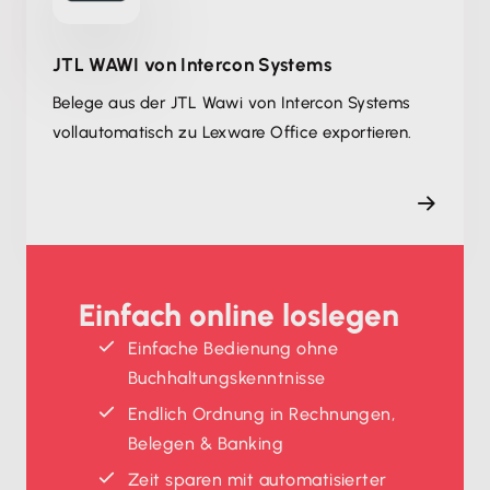
JTL WAWI von Intercon Systems
Belege aus der JTL Wawi von Intercon Systems
vollautomatisch zu Lexware Office exportieren.
Einfach online loslegen
Einfache Bedienung ohne
Buchhaltungskenntnisse
Endlich Ordnung in Rechnungen,
Belegen & Banking
Zeit sparen mit automatisierter