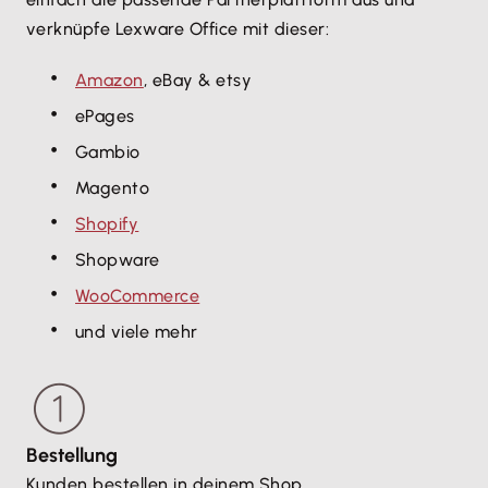
verknüpfe Lexware Office mit dieser:
Amazon
, eBay & etsy
ePages
Gambio
Magento
Shopify
Shopware
WooCommerce
und viele mehr
Bestellung
Kunden bestellen in deinem Shop.