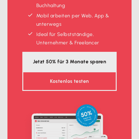
Buchhaltung
Mobil arbeiten per Web, App &
unterwegs
Ideal für Selbstständige,
Unternehmer & Freelancer
Jetzt 50% für 3 Monate sparen
Kostenlos testen