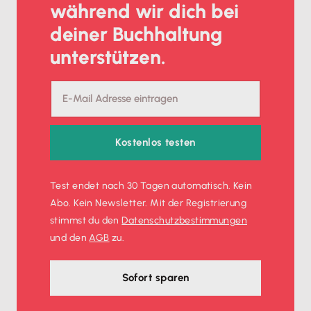
während wir dich bei
deiner Buchhaltung
unterstützen.
Kostenlos testen
Test endet nach 30 Tagen automatisch. Kein
Abo. Kein Newsletter. Mit der Registrierung
stimmst du den
Datenschutz­bestimmungen
und den
AGB
zu.
Sofort sparen