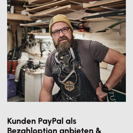
Kunden PayPal als
Bezahloption anbieten &