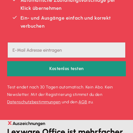
Automatische Zuordnungsvorschläge per
Klick übernehmen
Ein- und Ausgänge einfach und korrekt
verbuchen
Kostenlos testen
Test endet nach 30 Tagen automatisch. Kein Abo. Kein
Newsletter. Mit der Registrierung stimmst du den
Datenschutz­bestimmungen
und den
AGB
zu.
Auszeichnungen
Lexware Office ist mehrfacher