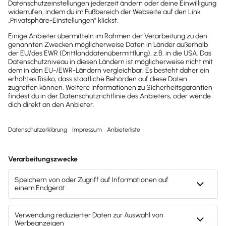
Hinweis zum Lohnsteuer-Jahresausgleich durch den
A...
Brauchst du weitere Hilfe?
Zur Support Suche
Drucken / PDF speichern
Newsletter abonnieren