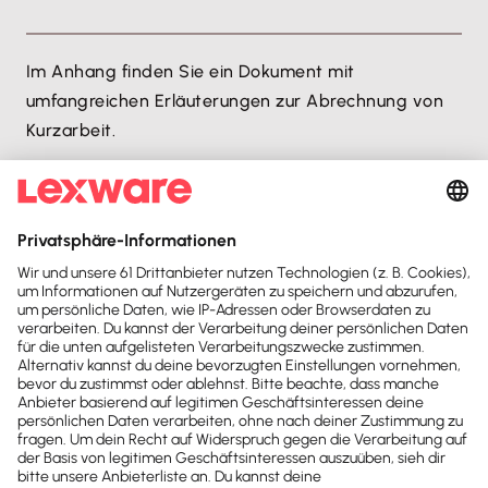
Im Anhang finden Sie ein Dokument mit
umfangreichen Erläuterungen zur Abrechnung von
Kurzarbeit.
Kurzarbeit abrechnen
Inhaltsverzeichnis
Einleitung
Vorgehen im Programm
Vorgehen
Bescheinigungswesen
Hinweise zur Buchungliste