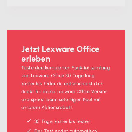
Jetzt Lexware Office
erleben
Teste den kompletten Funktionsumfang
von Lexware Office 30 Tage lang
kostenlos. Oder du entscheidest dich
direkt für deine Lexware Office Version
und sparst beim sofortigen Kauf mit
unserem Aktionsrabatt.
30 Tage kostenlos testen
Der Test endet automatisch