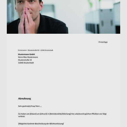
bei der Formulierung verlierst, kannst du das
Abmahnungs-Musterschreiben individuell auf
deine Mitarbeitenden zuschneiden.