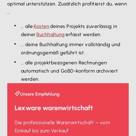
optimal unterstützen. Zusätzlich profitierst du, wenn
…
… alle
Kosten
deines Projekts zuverlässig in
deiner
Buchhaltung
erfasst werden.
… deine Buchhaltung immer vollständig und
ordnungsgemäß geführt ist.
… alle projektbezogenen Rechnungen
automatisch und GoBD-konform archiviert
werden.
Unsere Empfehlung
Lexware warenwirtschaft
Die professionelle Warenwirtschaft – vom
Einkauf bis zum Verkauf