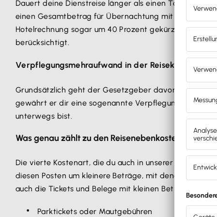
Dauert deine Dienstreise länger als einen Tag, werden
einen Gesamtbetrag für Übernachtung mit Frühstück a
Hotelrechnung sogar um 40 Prozent gekürzt. Frühstück,
berücksichtigt.
Verpflegungsmehraufwand in der Reisekostenabre
Grundsätzlich geht der Gesetzgeber davon aus, dass d
gewährt er dir eine sogenannte Verpflegungspauschale.
unterwegs bist.
Was genau zählt zu den Reisenebenkosten?
Die vierte Kostenart, die du auch in unserer Vorlage z
diesen Posten um kleinere Beträge, mit denen es sich 
auch die Tickets und Belege mit kleinen Beträgen, die d
Parktickets oder Mautgebühren