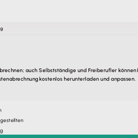
ng
brechnen; auch Selbstständige und Freiberufler können 
ostenabrechnung kostenlos herunterladen und anpassen.
n
gestellten
ng