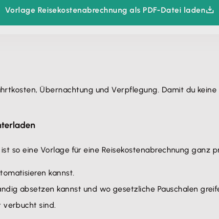
Vorlage Reisekostenabrechnung als PDF-Datei laden
tkosten, Übernachtung und Verpflegung. Damit du keine Re
nterladen
ist so eine Vorlage für eine Reisekostenabrechnung ganz pra
omatisieren kannst.
ändig absetzen kannst und wo gesetzliche Pauschalen greif
 verbucht sind.