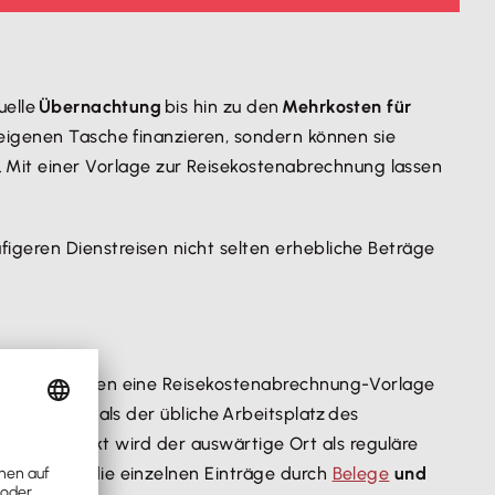
uelle
Übernachtung
bis hin zu den
Mehrkosten für
 eigenen Tasche finanzieren, sondern können sie
. Mit einer Vorlage zur Reisekostenabrechnung lassen
igeren Dienstreisen nicht selten erhebliche Beträge
tandenen Kosten eine Reisekostenabrechnung-Vorlage
fernt liegt als der übliche Arbeitsplatz des
esem Zeitpunkt wird der auswärtige Ort als reguläre
r Pflicht, die einzelnen Einträge durch
Belege
und