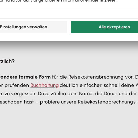
cke
zlich?
sondere formale Form
für die Reisekostenabrechnung vor. De
der prüfenden
Buchhaltung
deutlich einfacher, schnell deine
n zu vergessen. Dazu zählen dein Name, die Dauer und der A
geschoben hast – probiere unsere Reisekostenabrechnungs