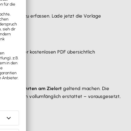
nd korrekt zu erfassen. Lade jetzt die Vorlage
nd in unserer kostenlosen PDF übersichtlich
auch alle
Fahrten am Zielort
geltend machen. Die
 Taxi werden vollumfänglich erstattet – vorausgesetzt,