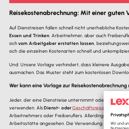
Reisekostenabrechnung: Mit einer guten V
Auf Dienstreisen fallen schnell nicht unerhebliche Kos
Essen und Trinken
. Arbeitnehmer, aber auch Freiberuf
sich
vom Arbeitgeber erstatten lassen
, beziehungswe
sich die einzelnen Kostenarten schnell und unkomplizier
Und: Unsere Vorlage verhindert, dass kleinere Ausgab
ausmachen. Das Muster steht zum kostenlosen Download
Wer kann eine Vorlage zur Reisekostenabrechnung
Jeder, der eine Dienstreise unternimmt oder unterneh
verwenden. Als
Dienst- oder
Geschäftsreise
gilt eine T
Arbeitnehmers oder Freiberuflers. Allerdings greift die
Arbeitsstätte angesehen. Die Verwendung einer Vorlag