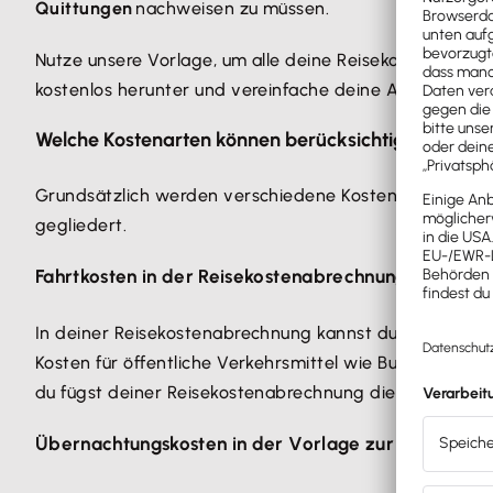
Quittungen
nachweisen zu müssen.
Nutze unsere Vorlage, um alle deine Reisekosten, inklus
kostenlos herunter und vereinfache deine Abrechnung
Welche Kostenarten können berücksichtigt werden
Grundsätzlich werden verschiedene Kostenarten untersch
gegliedert.
Fahrtkosten in der Reisekostenabrechnung
In deiner Reisekostenabrechnung kannst du nicht nur d
Kosten für öffentliche Verkehrsmittel wie Bus und Bah
du fügst deiner Reisekostenabrechnung die entspreche
Übernachtungskosten in der Vorlage zur Reisekost