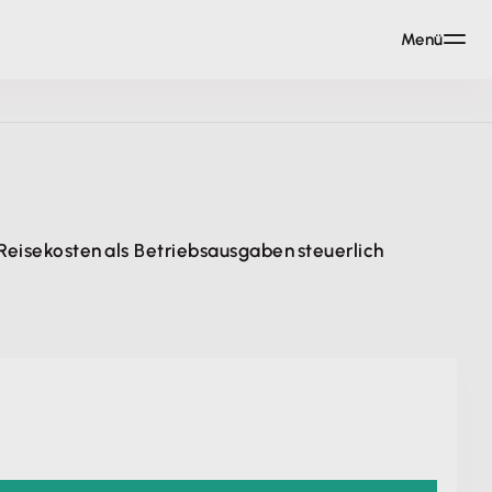
Menü
Reisekosten als Betriebsausgaben steuerlich