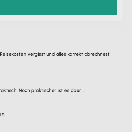
isekosten vergisst und alles korrekt abrechnest,
ktisch. Noch praktischer ist es aber …
en.