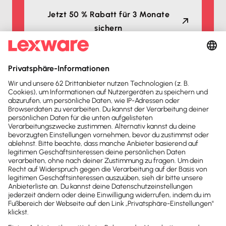
Jetzt 50 % Rabatt für 3 Monate
sichern
Auszeichnungen
Lexware Office ist mehrfacher
Testsieger
2026
2025
Buchhaltungssoftware
Buchhaltungssoftware
Testsieger
Testsieger
2025
2025
Buchhaltungssoftware
Buchhaltungssoftware