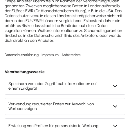
Testsieger
Testsieger
2022
2025
Buchhaltungssoftware
Buchhaltungssoftware
Testsieger
Testsieger
Mach's dir leicht und gib deinem Business den
entscheidenden Push – mit unserer Software für