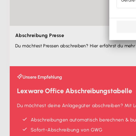
Abschreibung Presse
Du möchtest Pressen abschreiben? Hier erfährst du mehr
Unsere Empfehlung
Lexware Office Abschreibungstabelle
Du möchtest deine Anlagegüter abschreiben? Mit Le
Abschreibungen automatisch berechnen & b
Sofort-Abschreibung von GWG