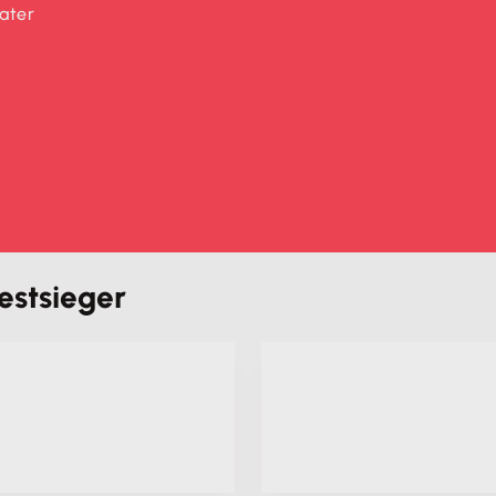
ater
estsieger