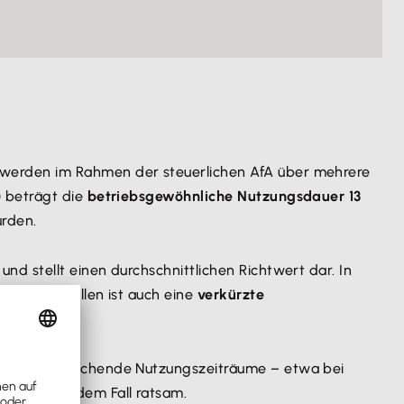
werden im Rahmen der steuerlichen AfA über mehrere
) beträgt die
betriebsgewöhnliche Nutzungsdauer 13
urden.
und stellt einen durchschnittlichen Richtwert dar. In
 solchen Fällen ist auch eine
verkürzte
t, sind abweichende Nutzungszeiträume – etwa bei
erater
in jedem Fall ratsam.