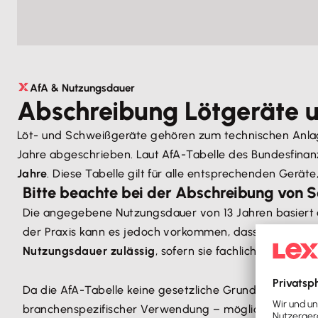
AfA & Nutzungsdauer
Abschreibung Lötgeräte 
Löt- und Schweißgeräte gehören zum technischen Anla
Jahre abgeschrieben. Laut AfA-Tabelle des Bundesfina
Jahre
. Diese Tabelle gilt für alle entsprechenden Gerät
Bitte beachte bei der Abschreibung von 
Die angegebene Nutzungsdauer von 13 Jahren basiert
der Praxis kann es jedoch vorkommen, dass Geräte aufg
Nutzungsdauer zulässig
, sofern sie fachlich begründe
Da die AfA-Tabelle keine gesetzliche Grundlage, sond
branchenspezifischer Verwendung – möglich. Für eine