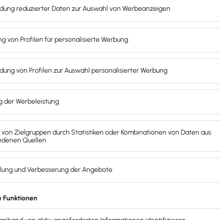
mehr zur Abschreibungsdauer von Drehbänke.