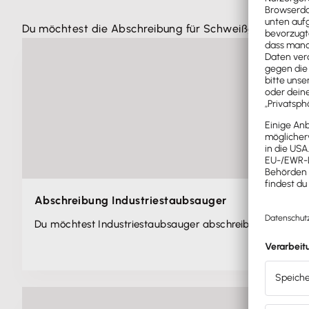
Du möchtest die Abschreibung für Schweißgeräte und 
Abschreibung Industriestaubsauger
Du möchtest Industrie­staubsauger abschreiben? Hier erf