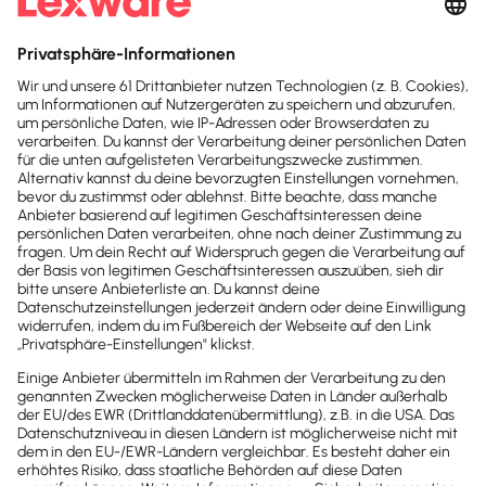
Warum bzw. wann sollte ein Unternehmen eine
Digitalisierungsstrategie entwickeln?
Digitalisierungsstrategie erstellen
Erfolgreiche Strategien aus dem Handwerk
Erfolgreiche Strategien aus der
Dienstleistungsbranche
Künstliche Intelligenz für die Digitalisierung
nutzennche
Drucken / PDF speichern
Newsletter abonnieren
Passende Themen
Investitionen
Digitalisierung KMU