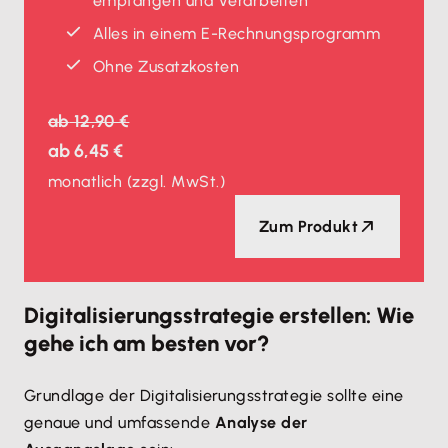
empfangen und verarbeiten
Alles in einem E-Rechnungsprogramm
Ohne Zusatzkosten
ab
12,90 €
ab
6,45 €
monatlich
(zzgl. MwSt.)
Zum Produkt
Digitalisierungsstrategie erstellen: Wie
gehe ich am besten vor?
Grundlage der Digitalisierungsstrategie sollte eine
genaue und umfassende
Analyse der