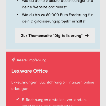
Wie du deine Abläufe beschleunigst und
deine Website optimierst
Wie du bis zu 50.000 Euro Förderung für
dein Digitalisierungsprojekt erhältst
Zur Themenseite "Digitalisierung"
Unsere Empfehlung
Lexware Office
E-Rechnungen, Buchführung & Finanzen online
erledigen
E-Rechnungen erstellen, versenden,