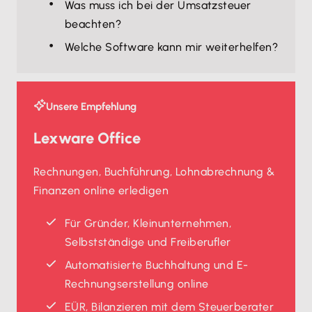
Was muss ich bei der Umsatzsteuer
beachten?
Welche Software kann mir weiterhelfen?
Unsere Empfehlung
Lexware Office
Rechnungen, Buchführung, Lohnabrechnung &
Finanzen online erledigen
Für Gründer, Kleinunternehmen,
Selbstständige und Freiberufler
Automatisierte Buchhaltung und E-
Rechnungserstellung online
EÜR, Bilanzieren mit dem Steuerberater