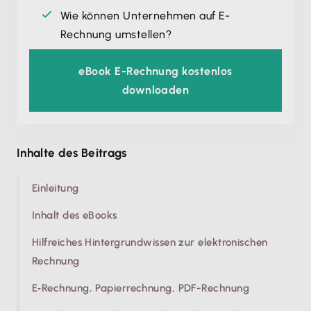
Wie können Unternehmen auf E-
Rechnung umstellen?
eBook E-Rechnung kostenlos
downloaden
Inhalte des Beitrags
Einleitung
Inhalt des eBooks
Hilfreiches Hintergrundwissen zur elektronischen
Rechnung
E‑Rechnung, Papierrechnung, PDF-Rechnung