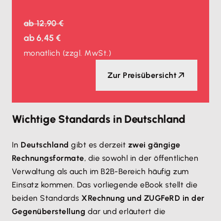
ab
12,90 €
ab
6,45 €
monatlich
(zzgl. MwSt.)
Zur Preisübersicht
Wichtige Standards in Deutschland
In
Deutschland
gibt es derzeit
zwei gängige
Rechnungsformate
, die sowohl in der öffentlichen
Verwaltung als auch im B2B-Bereich häufig zum
Einsatz kommen. Das vorliegende eBook stellt die
beiden Standards
XRechnung und ZUGFeRD in der
Gegenüberstellung
dar und erläutert die