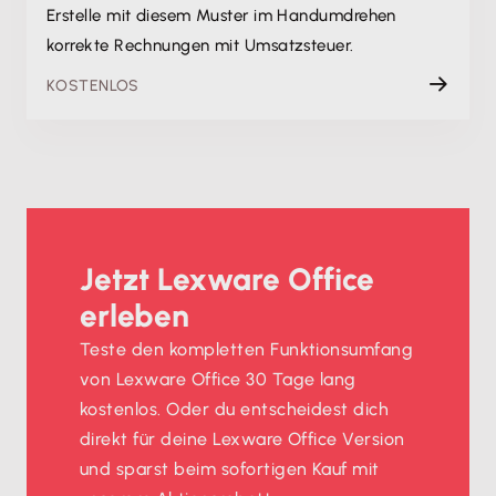
Erstelle mit diesem Muster im Handumdrehen
korrekte Rechnungen mit Umsatzsteuer.
KOSTENLOS
Jetzt Lexware Office
erleben
Teste den kompletten Funktionsumfang
von Lexware Office 30 Tage lang
kostenlos. Oder du entscheidest dich
direkt für deine Lexware Office Version
und sparst beim sofortigen Kauf mit