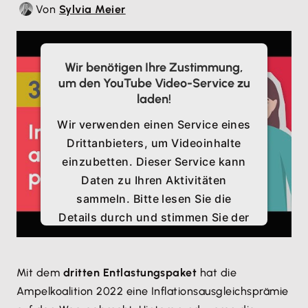
Von
Sylvia Meier
Wir benötigen Ihre Zustimmung,
um den YouTube Video-Service zu
laden!
Wir verwenden einen Service eines
Drittanbieters, um Videoinhalte
einzubetten. Dieser Service kann
Daten zu Ihren Aktivitäten
sammeln. Bitte lesen Sie die
Details durch und stimmen Sie der
Nutzung des Service zu, um
dieses Video anzusehen.
Mit dem
dritten Entlastungspaket
hat die
Ampelkoalition 2022 eine Inflationsausgleichsprämie
Mehr Informationen