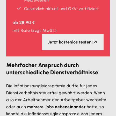
Meldewesen
Gesetzlich aktuell und GKV-zertifiziert
ab
28,90 €
mtl. Rate
(zzgl. MwSt.)
Jetzt kostenlos testen!
Mehrfacher Anspruch durch
unterschiedliche Dienstverhältnisse
Die Inflationsausgleichsprämie durfte für jedes
Dienstverhältnis steuerfrei gewährt werden. Wenn
also der Arbeitnehmer den Arbeitgeber wechselte
oder auch
mehrere Jobs nebeneinander
hatte, so
konnte die Inflationsausgleichsprämie von jedem