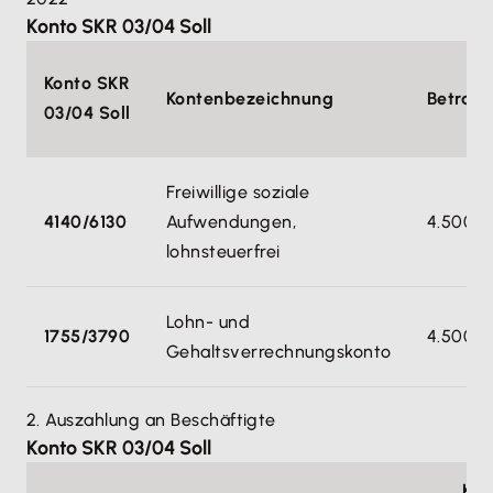
Konto SKR 03/04 Soll
Konto SKR
Kontenbezeichnung
Betrag
03/04 Soll
Freiwillige soziale
4140/6130
Aufwendungen,
4.500
lohnsteuerfrei
Lohn- und
1755/3790
4.500
Gehaltsverrechnungskonto
2. Auszahlung an Beschäftigte
Konto SKR 03/04 Soll
Kon