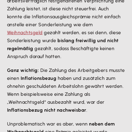
arbeitsvertraglich festgehaltenen Verpflichtung eine
Zahlung leistet, ist diese nicht steuerfrei. Auch
konnte die Inflationsausgleichsprämie nicht einfach
anstelle einer Sonderleistung wie dem
Weihnachtsgeld
gezahlt werden, es sei denn, diese
Sonderleistung wurde
bislang freiwillig und nicht
regelmäßig
gezahlt, sodass Beschäftigte keinen
Anspruch darauf hatten.
Ganz wichtig:
Die Zahlung des Arbeitgebers musste
einen
Inflationsbezug
haben und zusätzlich zum
ohnehin geschuldeten Arbeitslohn gewährt werden.
Wenn beispielsweise eine Zahlung als
„Weihnachtsgeld“ ausbezahlt wurd, war der
Inflationsbezug nicht nachweisbar
.
Unproblematisch war es aber, wenn
neben dem
Weihnachtsgeld
eine Prämie geleistet wurde.