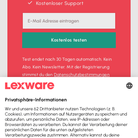
Kostenloser Support
Kostenlos testen
Test endet nach 30 Tagen automatisch. Kein
Abo. Kein Newsletter. Mit der Registrierung
stimmst du den
Datenschutz­bestimmungen
und den
AGB
zu.
Sofort
50%
sparen