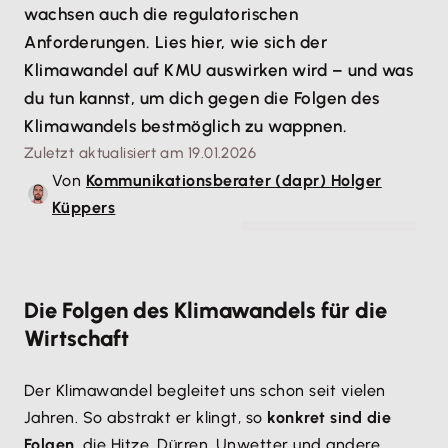
wachsen auch die regulatorischen
Anforderungen. Lies hier, wie sich der
Klimawandel auf KMU auswirken wird – und was
du tun kannst, um dich gegen die Folgen des
Klimawandels bestmöglich zu wappnen.
Zuletzt aktualisiert am 19.01.2026
Von
Kommunikationsberater (dapr) Holger
Küppers
© OMEGA - stock.adobe.com
Die Folgen des Klimawandels für die
Wirtschaft
Der Klimawandel begleitet uns schon seit vielen
Jahren. So abstrakt er klingt, so
konkret sind die
Folgen
, die Hitze, Dürren, Unwetter und andere