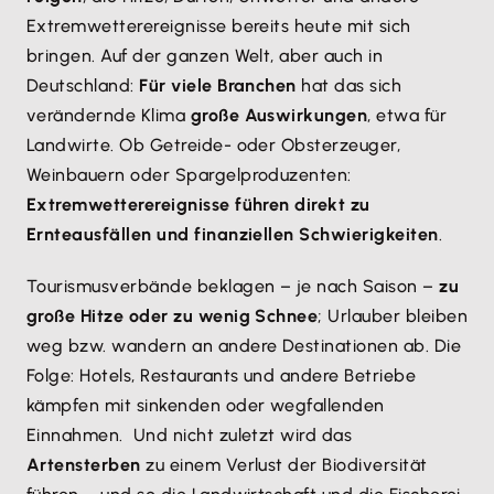
Extremwetterereignisse bereits heute mit sich
bringen. Auf der ganzen Welt, aber auch in
Deutschland:
Für viele Branchen
hat das sich
verändernde Klima
große Auswirkungen
, etwa für
Landwirte. Ob Getreide- oder Obsterzeuger,
Weinbauern oder Spargelproduzenten:
Extremwetterereignisse führen direkt zu
Ernteausfällen und finanziellen Schwierigkeiten
.
Tourismusverbände beklagen – je nach Saison –
zu
große Hitze oder zu wenig Schnee
; Urlauber bleiben
weg bzw. wandern an andere Destinationen ab. Die
Folge: Hotels, Restaurants und andere Betriebe
kämpfen mit sinkenden oder wegfallenden
Einnahmen. Und nicht zuletzt wird das
Artensterben
zu einem Verlust der Biodiversität