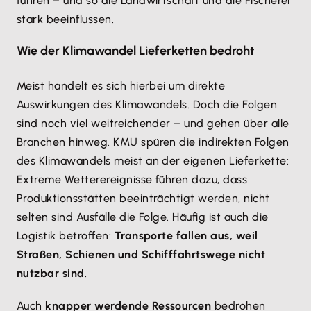
führen – und so die Landwirtschaft und die Fischerei
stark beeinflussen.
Wie der Klimawandel Lieferketten bedroht
Meist handelt es sich hierbei um direkte
Auswirkungen des Klimawandels. Doch die Folgen
sind noch viel weitreichender – und gehen über alle
Branchen hinweg. KMU spüren die indirekten Folgen
des Klimawandels meist an der eigenen Lieferkette:
Extreme Wetterereignisse führen dazu, dass
Produktionsstätten beeinträchtigt werden, nicht
selten sind Ausfälle die Folge. Häufig ist auch die
Logistik betroffen:
Transporte fallen aus, weil
Straßen, Schienen und Schifffahrtswege nicht
nutzbar sind
.
Auch
knapper werdende Ressourcen
bedrohen