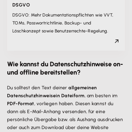
DSGVO
DSGVO: Mehr Dokumentations­pflichten wie VVT,
TOMs, Passwort­richtlinie, Backup- und
Löschkonzept sowie Benutzerrechte-Regelung.
Wie kannst du Datenschutzhinweise on-
und offline bereitstellen?
Du solltest den Text deiner
allgemeinen
Datenschutzhinweise
in Dateiform
, am besten im
PDF-Format
, vorliegen haben. Diesen kannst du
dann als E-Mail-Anhang versenden, für eine
persönliche Übergabe bzw. als Aushang ausdrucken
oder auch zum Download über deine Website