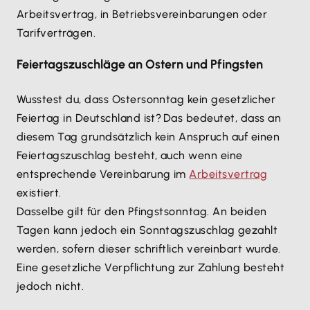
Arbeitsvertrag, in Betriebsvereinbarungen oder
Tarifverträgen.
Feiertagszuschläge an Ostern und Pfingsten
Wusstest du, dass Ostersonntag kein gesetzlicher
Feiertag in Deutschland ist? Das bedeutet, dass an
diesem Tag grundsätzlich kein Anspruch auf einen
Feiertagszuschlag besteht, auch wenn eine
entsprechende Vereinbarung im
Arbeitsvertrag
existiert.
Dasselbe gilt für den Pfingstsonntag. An beiden
Tagen kann jedoch ein Sonntagszuschlag gezahlt
werden, sofern dieser schriftlich vereinbart wurde.
Eine gesetzliche Verpflichtung zur Zahlung besteht
jedoch nicht.