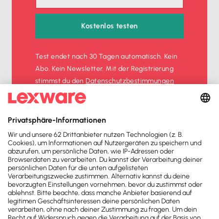
Kostenlos testen
Test endet nach 30 Tagen automatisch. Kein
Abo. Kein Newsletter. Mit der Registrierung
stimmst du den
Datenschutz­bestimmungen
und den
AGB
zu.
Sofort
50%
sparen
Newsletter