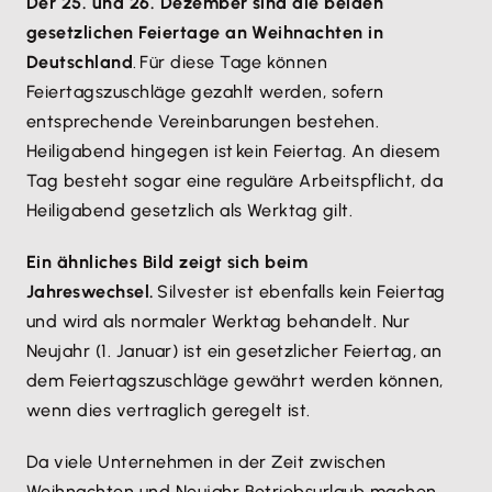
Der 25. und 26. Dezember sind die beiden
gesetzlichen Feiertage an Weihnachten in
Deutschland
. Für diese Tage können
Feiertagszuschläge gezahlt werden, sofern
entsprechende Vereinbarungen bestehen.
Heiligabend hingegen ist kein Feiertag. An diesem
Tag besteht sogar eine reguläre Arbeitspflicht, da
Heiligabend gesetzlich als Werktag gilt.
Ein ähnliches Bild zeigt sich beim
Jahreswechsel.
Silvester ist ebenfalls kein Feiertag
und wird als normaler Werktag behandelt. Nur
Neujahr (1. Januar) ist ein gesetzlicher Feiertag, an
dem Feiertagszuschläge gewährt werden können,
wenn dies vertraglich geregelt ist.
Da viele Unternehmen in der Zeit zwischen
Weihnachten und Neujahr Betriebsurlaub machen,