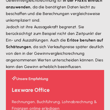
Gewinnvergleichsrechnung ist
in der Praxis einfach
anzuwenden,
da die benötigten Daten leicht zu
beschaffen und die Berechnungen vergleichsweise
unkompliziert sind.
Jedoch ist ihre Aussagekraft begrenzt. Sie
berücksichtigt zum Beispiel nicht den Zeitpunkt der
Ein- und Auszahlungen. Auch die
Erlöse beruhen auf
Schätzungen,
da sich Verkaufspreise später deutlich
von den in der Gewinnvergleichsrechnung
angenommenen Werten unterscheiden können. Dies
kann den Gewinn erheblich beeinflussen.
Unsere Empfehlung
Lexware Office
Rechnungen, Buchführung, Lohnabrechnung &
Finanzen online erledigen