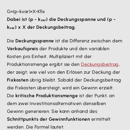
G
=
(
p
-
k
var
)
×
X
-
K
fix
Dabei ist (p - kᵥₐᵣ) die Deckungsspanne und (p -
kᵥₐᵣ) x X der Deckungsbeitrag.
Die
Deckungsspanne
ist die Differenz zwischen dem
Verkaufspreis
der Produkte und den variablen
Kosten pro Einheit. Multipliziert mit der
Produktionsmenge ergibt sie den
Deckungsbeitrag
,
der zeigt, wie viel von den Erlösen zur Deckung der
Fixkosten
übrig bleibt. Sobald der Deckungsbeitrag
die Fixkosten übersteigt, wird ein Gewinn erzielt.
Die
kritische Produktionsmenge
ist der Punkt, an
dem zwei Investitionsalternativen denselben
Gewinn generieren. Sie kann anhand des
Schnittpunkts der Gewinnfunktionen
ermittelt
werden. Die Formel lautet: