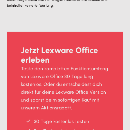
beinhaltet keinerlei Wertung.
Jetzt Lexware Office
erleben
Teste den kompletten Funktionsumfang
von Lexware Office 30 Tage lang
kostenlos. Oder du entscheidest dich
direkt für deine Lexware Office Version
und sparst beim sofortigen Kauf mit
unserem Aktionsrabatt.
30 Tage kostenlos testen