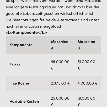
beispielsweise relevant werden, wenn eine Maschine
eine längere Nutzungsdauer hat und damit über die
gesamte Lebenszeit gesehen wirtschaftlicher ist.
Die Berechnungen für beide Alternativen sind unten
noch einmal zusammengefasst:
<b>Komponente</b>
Maschine
Maschine
Komponente
A
B
48.000,00
51.000,00
Erlöse
€
€
Fixe Kosten
2.375,00 €
4.000,00 €
25.000,00
18.000,00
Variable Kosten
€
€