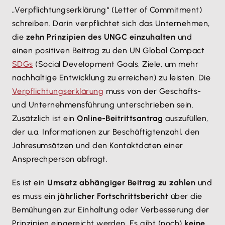
„Verpflichtungserklärung“ (Letter of Commitment)
schreiben. Darin verpflichtet sich das Unternehmen,
die
zehn Prinzipien des UNGC einzuhalten
und
einen positiven Beitrag zu den UN Global Compact
SDGs
(Social Development Goals, Ziele, um mehr
nachhaltige Entwicklung zu erreichen) zu leisten. Die
Verpflichtungserklärung
muss von der Geschäfts-
und Unternehmensführung unterschrieben sein.
Zusätzlich ist ein
Online-Beitrittsantrag
auszufüllen,
der u.a. Informationen zur Beschäftigtenzahl, den
Jahresumsätzen und den Kontaktdaten einer
Ansprechperson abfragt.
Es ist ein
Umsatz abhängiger Beitrag zu zahlen
und
es muss ein
jährlicher Fortschrittsbericht
über die
Bemühungen zur Einhaltung oder Verbesserung der
Prinzipien eingereicht werden. Es gibt (noch)
keine