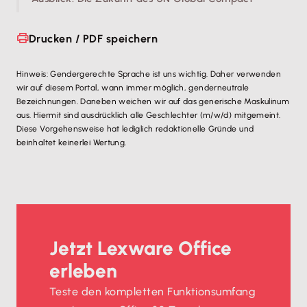
Drucken / PDF speichern
Hinweis: Gendergerechte Sprache ist uns wichtig. Daher verwenden
wir auf diesem Portal, wann immer möglich, genderneutrale
Bezeichnungen. Daneben weichen wir auf das generische Maskulinum
aus. Hiermit sind ausdrücklich alle Geschlechter (m/w/d) mitgemeint.
Diese Vorgehensweise hat lediglich redaktionelle Gründe und
beinhaltet keinerlei Wertung.
Jetzt Lexware Office
erleben
Teste den kompletten Funktionsumfang