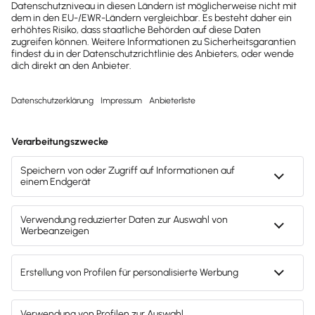
hilfreiche Praxis-Tipps und
kostenlose Tools für
Unternehmen erhalten?
Dann abonniere unseren
Newsletter.
Jetzt anmelden
Mach's dir leicht und gib deinem Business den
entscheidenden Push – mit unserer Software für
Buchhaltung & Lohn.