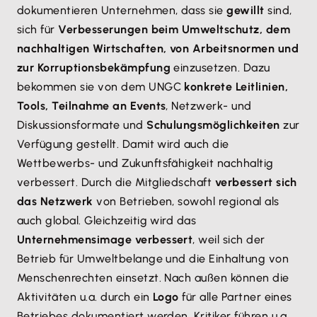
dokumentieren Unternehmen, dass sie
gewillt
sind,
sich für
Verbesserungen beim Umweltschutz, dem
nachhaltigen Wirtschaften, von Arbeitsnormen und
zur Korruptionsbekämpfung
einzusetzen. Dazu
bekommen sie von dem UNGC
konkrete Leitlinien,
Tools, Teilnahme an Events
, Netzwerk- und
Diskussionsformate und
Schulungsmöglichkeiten
zur
Verfügung gestellt. Damit wird auch die
Wettbewerbs- und Zukunftsfähigkeit nachhaltig
verbessert. Durch die Mitgliedschaft
verbessert sich
das Netzwerk
von Betrieben, sowohl regional als
auch global. Gleichzeitig wird das
Unternehmensimage verbessert
, weil sich der
Betrieb für Umweltbelange und die Einhaltung von
Menschenrechten einsetzt. Nach außen können die
Aktivitäten u.a. durch ein
Logo
für alle Partner eines
Betriebes dokumentiert werden. Kritiker führen u.a.