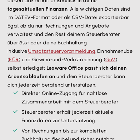
diesen Link erhält er
Einblick in deine
tagesaktuellen Finanzen
. Alle wichtigen Daten sind
im DATEV-Format oder als CSV-Datei exportierbar.
Egal, ob du nur Rechnungen und Angebote
verwaltest und den Rest deinem Steuerberater
überlässt oder deine Buchhaltung
inklusive
Umsatzsteuervoranmeldung
, Einnahmenübers
(
EÜR
) und Gewinn-und-Verlustrechnung (
GuV
)
selbst erledigst:
Lexware Office passt sich deinen
Arbeitsabläufen an
und dein Steuerberater kann
dich jederzeit beratend unterstützen.
Direkter Online-Zugang für nahtlose
Zusammenarbeit mit dem Steuerberater
Steuerberater erhält jederzeit aktuelle
Finanzdaten zur Unterstützung
Von Rechnungen bis zur kompletten
Buchhaltung flexibel und sicher nutzbar