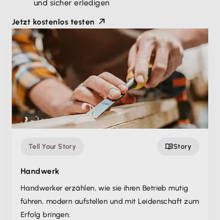
und sicher erledigen
Jetzt kostenlos testen
Tell Your Story
Story
Handwerk
Handwerker erzählen, wie sie ihren Betrieb mutig
führen, modern aufstellen und mit Leidenschaft zum
Erfolg bringen.