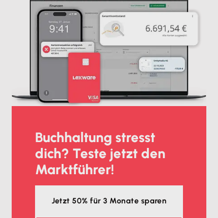
Buchhaltung stresst
dich? Teste jetzt den
Marktführer!
Jetzt 50% für 3 Monate sparen