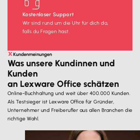
Kostenloser Support
Wir sind rund um die Uhr für dich da,
falls du Fragen hast.
Kundenmeinungen
Was unsere Kundinnen und
Kunden
an Lexware Office schätzen
Online-Buchhaltung und weit über 400.000 Kunden.
Als Testsieger ist Lexware Office für Gründer,
Unternehmer und Freiberufler aus allen Branchen die
richtige Wahl.