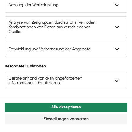
Die Möglichkeiten, die Rechnungen
einfach mit den Bankumsätzen zu
verknüpfen und alle wichtigen Dinge
komplett übers Handy zu regeln, sind
einfach top.
Kia Kahawa
Schriftstellerin & Unternehmerin
Wachstum ist toll! Jedes gute