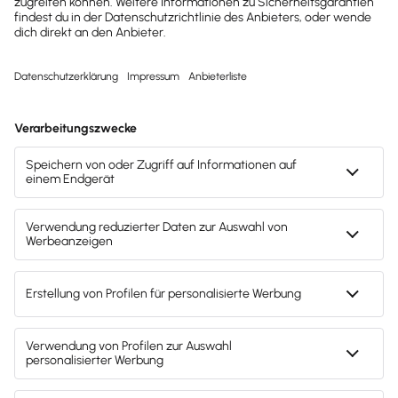
die Rechnung mit einem Klick aus dem
Angebot und maile sie direkt aus
Lexware Office zu.
Ich liebe es, wenn
Software mir die Arbeit abnimmt!
Fabian Walter, steuerfabi
Influencer
Lexware Office ist aus meiner Sicht die
beste Buchhaltungssoftware am Markt.