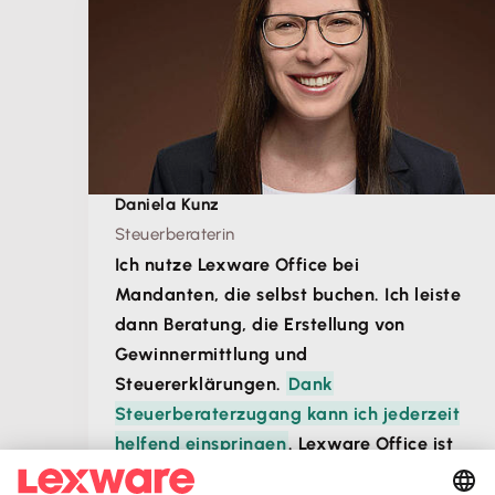
Daniela Kunz
Steuerberaterin
Ich nutze Lexware Office bei
Mandanten, die selbst buchen. Ich leiste
dann Beratung, die Erstellung von
Gewinnermittlung und
Steuererklärungen.
Dank
Steuerberaterzugang kann ich jederzeit
helfend einspringen
. Lexware Office ist
für mich eine gute Lösung für die