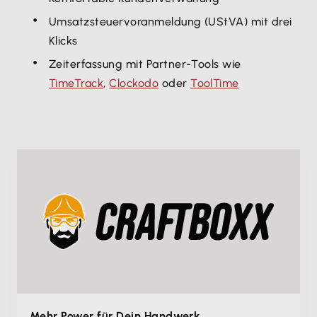
Umsatzsteuervoranmeldung (UStVA) mit drei
Klicks
Zeiterfassung mit Partner-Tools wie
TimeTrack
,
Clockodo
oder
ToolTime
Mehr Power für Dein Handwerk