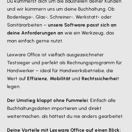
Du kümmerst dich um die Baustellen deiner Kunden
und wir kümmern uns um deine Buchhaltung. Ob
Bodenlege-, Glas-, Schreiner-, Werkstatt- oder
Sanitärarbeiten –
unsere Software passt sich an
deine Anforderungen an
wie ein Werkzeug, das
man einfach gerne nutzt.
Lexware Office ist vielfach ausgezeichneter
Testsieger und perfekt als Rechnungsprogramm für
Handwerker – ideal für Handwerksbetriebe, die
Wert auf
Effizienz, Mobilität
und
Rechtssicherhei
t
legen.
Der Umstieg klappt ohne Fummelei
: Einfach alle
Buchhaltungsdaten importieren und direkt
weitermachen, als hättest du nie anders gearbeitet.
Deine Vorteile mit Lexware Office auf einen Blick: