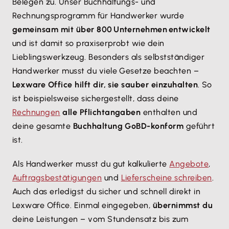
Belegen zu. Unser Buchhaltungs- und
Rechnungsprogramm für Handwerker wurde
gemeinsam mit über 800 Unternehmen entwickelt
und ist damit so praxiserprobt wie dein
Lieblingswerkzeug. Besonders als selbstständiger
Handwerker musst du viele Gesetze beachten –
Lexware Office hilft dir, sie sauber einzuhalten
. So
ist beispielsweise sichergestellt, dass deine
Rechnungen
alle Pflichtangaben
enthalten und
deine gesamte
Buchhaltung GoBD-konform
geführt
ist.
Als Handwerker musst du gut kalkulierte
Angebote
,
Auftragsbestätigungen
und
Lieferscheine schreiben
.
Auch das erledigst du sicher und schnell direkt in
Lexware Office. Einmal eingegeben,
übernimmst du
deine Leistungen – vom Stundensatz bis zum