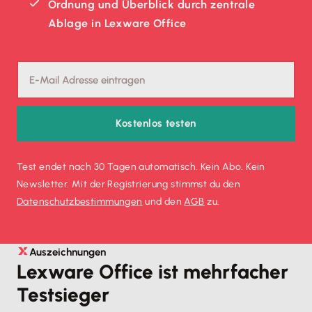
Ordnung und Überblick durch zentrale
Ablage in Lexware Office
Kostenlos testen
Test endet nach 30 Tagen automatisch. Kein Abo. Kein
Newsletter. Mit der Registrierung stimmst du den
Datenschutz­bestimmungen
und den
AGB
zu.
Auszeichnungen
Lexware Office ist mehrfacher
Testsieger