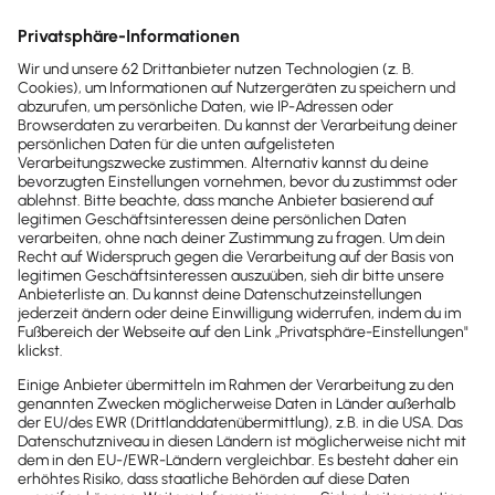
Made in Germany
Entwicklung, Hosting und Datenschutz nach
deutschen Standards – sicher, transparent und
zuverlässig.
Häufige Fragen
Antworten auf die häufigsten
Fragen zur Belegerfassung
Kontaktiere uns
Wie funktioniert die automatische
Belegerfassung mit Texterkennung in
Lexware Office?