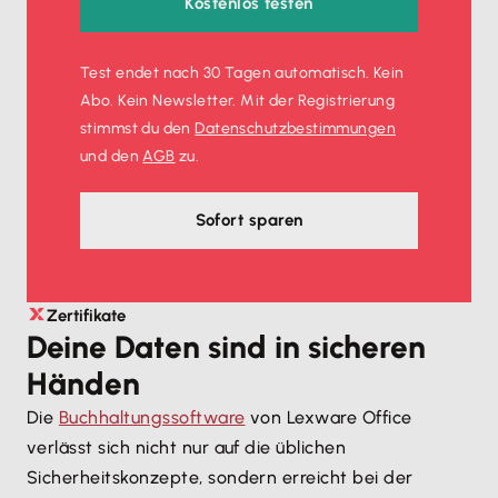
Kostenlos testen
Test endet nach 30 Tagen automatisch. Kein
Abo. Kein Newsletter. Mit der Registrierung
stimmst du den
Datenschutz­bestimmungen
und den
AGB
zu.
Sofort sparen
Zertifikate
Deine Daten sind in sicheren
Händen
Die
Buchhaltungssoftware
von Lexware Office
verlässt sich nicht nur auf die üblichen
Sicherheitskonzepte, sondern erreicht bei der