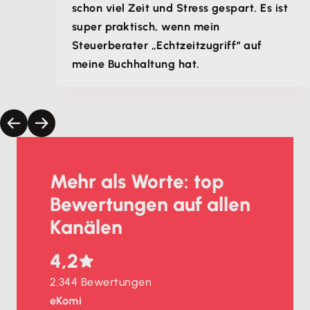
schon viel Zeit und Stress gespart. Es ist
super praktisch, wenn mein
Steuerberater „Echtzeitzugriff“ auf
meine Buchhaltung hat.
Mehr als Worte: top
Bewertungen auf allen
Kanälen
4,2
2.344 Bewertungen
eKomi