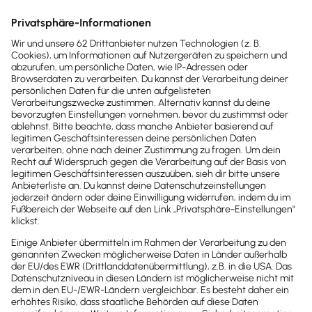
Häufige Fragen
Antworten auf die häufigsten
Fragen zu Rechnungen für
innergemeinschaftliche
Lieferungen
Kontaktiere uns
Worin unterscheidet sich die Rechnung für
eine innergemeinschaftliche Lieferung von
einer inländischen Rechnung?