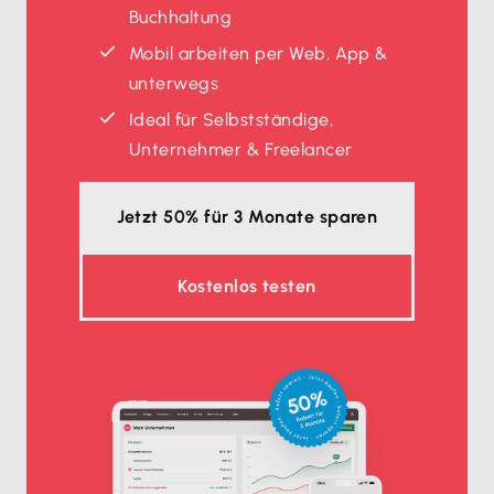
Buchhaltung
Mobil arbeiten per Web, App &
unterwegs
Ideal für Selbstständige,
Unternehmer & Freelancer
Jetzt 50% für 3 Monate sparen
Kostenlos testen