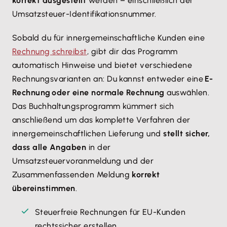
korrekt ausgestellt
werden – einschließlich der
Umsatzsteuer-Identifikationsnummer.
Sobald du für innergemeinschaftliche Kunden eine
Rechnung schreibst
, gibt dir das Programm
automatisch Hinweise und bietet verschiedene
Rechnungsvarianten an: Du kannst entweder eine
E-
Rechnung oder eine normale Rechnung
auswählen.
Das Buchhaltungsprogramm kümmert sich
anschließend um das komplette Verfahren der
innergemeinschaftlichen Lieferung und
stellt sicher,
dass alle Angaben
in der
Umsatzsteuervoranmeldung und der
Zusammenfassenden Meldung
korrekt
übereinstimmen
.
Steuerfreie Rechnungen für EU-Kunden
rechtssicher erstellen