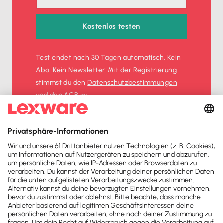
Kostenlos testen
Test endet nach 30 Tagen automatisch. Kein
Abo. Kein Newsletter. Mit der Registrierung
stimmst du den
Datenschutz­bestimmungen
und den
AGB
zu.
Sofort
50%
sparen
Newsletter