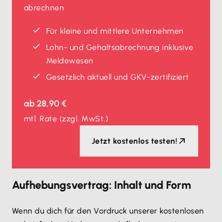
abrechnen
Für kleine und mittlere Unternehmen
Lohn- und Gehaltsabrechnung inklusive
Meldewesen
Gesetzlich aktuell und GKV-zertifiziert
ab
28,90 €
mtl. Rate
(zzgl. MwSt.)
Jetzt kostenlos testen!
Aufhebungsvertrag: Inhalt und Form
Wenn du dich für den Vordruck unserer kostenlosen