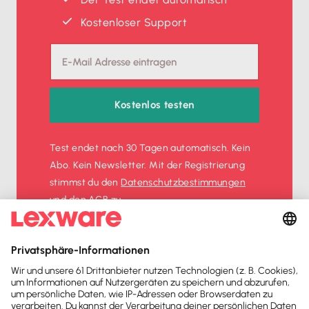
Kostenloser Support
Kostenlos testen
Test endet nach 30 Tagen automatisch. Kein
Abo. Kein Newsletter. Mit der Registrierung
stimmst du den
Datenschutz­bestimmungen
und den
AGB
zu.
Sofort
50%
sparen