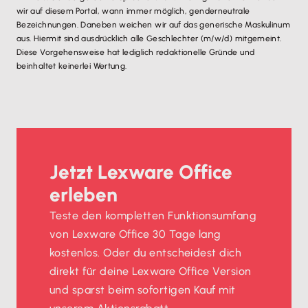
wir auf diesem Portal, wann immer möglich, genderneutrale
Bezeichnungen. Daneben weichen wir auf das generische Maskulinum
aus. Hiermit sind ausdrücklich alle Geschlechter (m/w/d) mitgemeint.
Diese Vorgehensweise hat lediglich redaktionelle Gründe und
beinhaltet keinerlei Wertung.
Jetzt Lexware Office
erleben
Teste den kompletten Funktionsumfang
von Lexware Office 30 Tage lang
kostenlos. Oder du entscheidest dich
direkt für deine Lexware Office Version
und sparst beim sofortigen Kauf mit