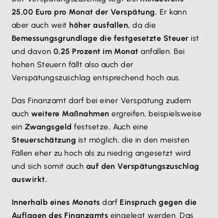
25,00 Euro pro Monat der Verspätung.
Er kann
aber auch weit
höher ausfallen,
da die
Bemessungsgrundlage die festgesetzte Steuer
ist
und davon
0,25 Prozent im Monat
anfallen. Bei
hohen Steuern fällt also auch der
Verspätungszuschlag entsprechend hoch aus.
Das Finanzamt darf bei einer Verspätung zudem
auch
weitere Maßnahmen
ergreifen, beispielsweise
ein
Zwangsgeld
festsetze
.
Auch eine
Steuerschätzung
ist möglich, die in den meisten
Fällen eher zu hoch als zu niedrig angesetzt wird
und sich somit auch
auf den Verspätungszuschlag
auswirkt.
Innerhalb eines Monats
darf
Einspruch gegen die
Auflagen des Finanzamts
eingelegt werden. Das