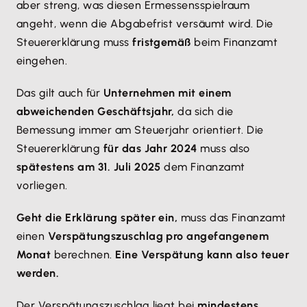
aber streng, was diesen Ermessensspielraum
angeht, wenn die Abgabefrist versäumt wird. Die
Steuererklärung muss
fristgemäß
beim Finanzamt
eingehen.
Das gilt auch für
Unternehmen mit einem
abweichenden Geschäftsjahr,
da sich die
Bemessung immer am Steuerjahr orientiert. Die
Steuererklärung
für das Jahr 2024
muss also
spätestens am 31. Juli 2025
dem Finanzamt
vorliegen.
Geht die Erklärung später ein,
muss das Finanzamt
einen
Verspätungszuschlag pro angefangenem
Monat
berechnen.
Eine Verspätung kann also teuer
werden.
Der Verspätungszuschlag liegt bei
mindestens