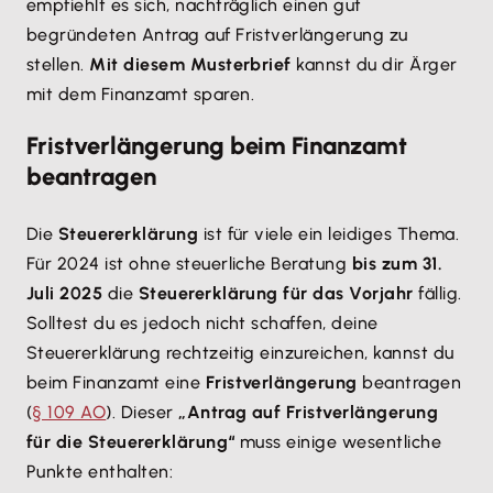
empfiehlt es sich, nachträglich einen gut
begründeten Antrag auf Fristverlängerung zu
stellen.
Mit diesem Musterbrief
kannst du dir Ärger
mit dem Finanzamt sparen.
Fristverlängerung beim Finanzamt
beantragen
Die
Steuererklärung
ist für viele ein leidiges Thema.
Für 2024 ist ohne steuerliche Beratung
bis zum 31.
Juli 2025
die
Steuererklärung für das Vorjahr
fällig.
Solltest du es jedoch nicht schaffen, deine
Steuererklärung rechtzeitig einzureichen, kannst du
beim Finanzamt eine
Fristverlängerung
beantragen
(
§ 109 AO
). Dieser
„Antrag auf Fristverlängerung
für die Steuererklärung“
muss einige wesentliche
Punkte enthalten: