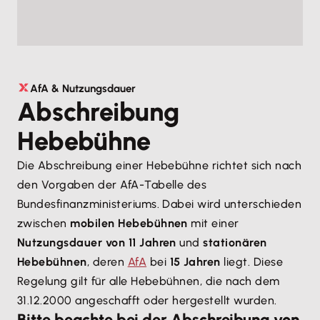
AfA & Nutzungsdauer
Abschreibung
Hebebühne
Die Abschreibung einer Hebebühne richtet sich nach
den Vorgaben der AfA-Tabelle des
Bundesfinanzministeriums. Dabei wird unterschieden
zwischen
mobilen Hebebühnen
mit einer
Nutzungsdauer von 11 Jahren
und
stationären
Hebebühnen
, deren
AfA
bei
15 Jahren
liegt. Diese
Regelung gilt für alle Hebebühnen, die nach dem
31.12.2000 angeschafft oder hergestellt wurden.
Bitte beachte bei der Abschreibung von