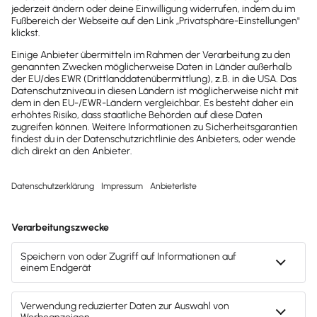
2025
2025
Buchhaltungssoftware
Buchhaltungssoftware
Testsieger
Testsieger
2022
2025
Buchhaltungssoftware
Buchhaltungssoftware
Testsieger
Testsieger