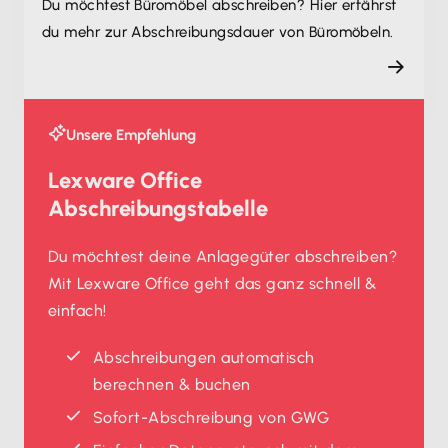
Du möchtest Büromöbel abschreiben? Hier erfährst
du mehr zur Abschreibungsdauer von Büromöbeln.
Unsere Empfehlung
Lexware Office
Abschreibungstabelle
Du möchtest deine Anlagegüter abschreiben?
Mit Lexware Office geht das ganz schnell &
einfach!
Abschreibungen automatisch
berechnen & buchen
Sofort-Abschreibung von GWG