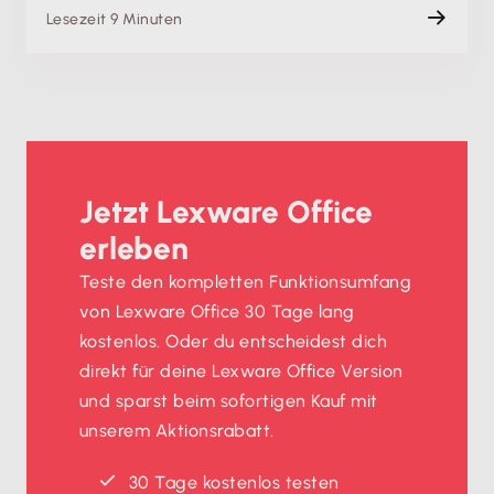
Lesezeit 9 Minuten
Jetzt Lexware Office
erleben
Teste den kompletten Funktionsumfang
von Lexware Office 30 Tage lang
kostenlos. Oder du entscheidest dich
direkt für deine Lexware Office Version
und sparst beim sofortigen Kauf mit
unserem Aktionsrabatt.
30 Tage kostenlos testen