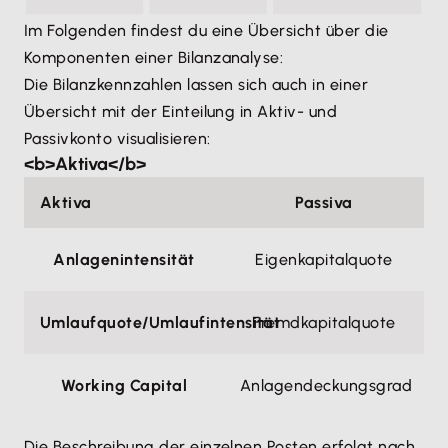
Im Folgenden findest du eine Übersicht über die
Komponenten einer Bilanzanalyse:
Die Bilanzkennzahlen lassen sich auch in einer
Übersicht mit der Einteilung in Aktiv- und
Passivkonto visualisieren:
<b>Aktiva</b>
Aktiva
Passiva
Anlagenintensität
Eigenkapitalquote
Umlaufquote/Umlaufintensität
Fremdkapitalquote
Working Capital
Anlagendeckungsgrad
Die Beschreibung der einzelnen Posten erfolgt nach