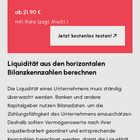
ab
21,90 €
mtl. Rate
(zzgl. MwSt.)
Jetzt kostenlos testen!
Liquidität aus den horizontalen
Bilanzkennzahlen berechnen
Die Liquidität eines Unternehmens muss ständig
überwacht werden. Banken und andere
Kapitalgeber nutzen Bilanzdaten, um die
Zahlungsfähigkeit des Unternehmens einzuschätzen.
Deshalb sollten Vermögenswerte nach ihrer
Liquidierbarkeit geordnet und entsprechende
Kennzahlen berechnet werden, damit die Liquidität