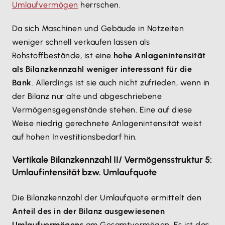
Umlaufvermögen
herrschen.
Da sich Maschinen und Gebäude in Notzeiten
weniger schnell verkaufen lassen als
Rohstoffbestände, ist eine
hohe Anlagenintensität
als Bilanzkennzahl weniger interessant für die
Bank
. Allerdings ist sie auch nicht zufrieden, wenn in
der Bilanz nur alte und abgeschriebene
Vermögensgegenstände stehen. Eine auf diese
Weise niedrig gerechnete Anlagenintensität weist
auf hohen Investitionsbedarf hin.
Vertikale Bilanzkennzahl II/ Vermögensstruktur 5:
Umlaufintensität bzw. Umlaufquote
Die Bilanzkennzahl der Umlaufquote ermittelt den
Anteil des in der Bilanz ausgewiesenen
Umlaufvermögens
am Gesamtvermögen. Es ist das