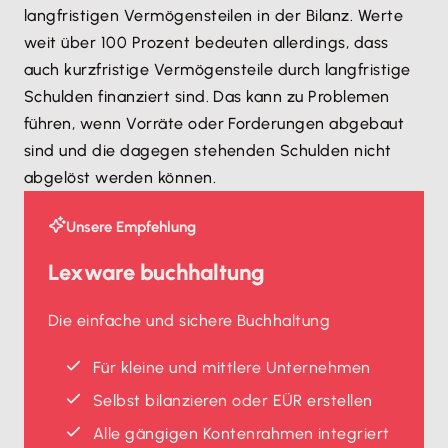
langfristigen Vermögensteilen in der Bilanz. Werte
weit über 100 Prozent bedeuten allerdings, dass
auch kurzfristige Vermögensteile durch langfristige
Schulden finanziert sind. Das kann zu Problemen
führen, wenn Vorräte oder Forderungen abgebaut
sind und die dagegen stehenden Schulden nicht
abgelöst werden können.
Unsere Empfehlung
Lexware buchhaltung
Die einfache und sichere Buchhaltung
Für kleine und mittlere Unternehmen
Selbst bilanzieren oder EÜR erstellen
Alle gängigen Kontenrahmen integriert