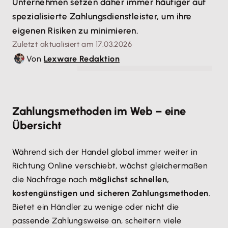
Unternehmen setzen daher immer häufiger auf
spezialisierte Zahlungsdienstleister, um ihre
eigenen Risiken zu minimieren.
Zuletzt aktualisiert am 17.03.2026
Von
Lexware Redaktion
© Urheber Bartek (KI-generiert) - adobe stock
Zahlungsmethoden im Web – eine
Übersicht
Während sich der Handel global immer weiter in
Richtung Online verschiebt, wächst gleichermaßen
die Nachfrage nach
möglichst schnellen,
kostengünstigen und sicheren Zahlungsmethoden
.
Bietet ein Händler zu wenige oder nicht die
passende Zahlungsweise an, scheitern viele