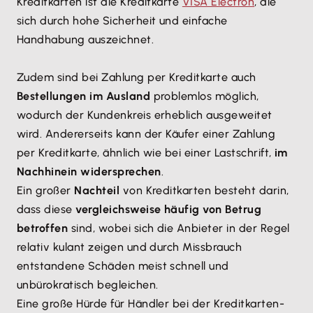
Kreditkarten ist die Kreditkarte
VISA Electron
, die
sich durch hohe Sicherheit und einfache
Handhabung auszeichnet.
Zudem sind bei Zahlung per Kreditkarte auch
Bestellungen im Ausland
problemlos möglich,
wodurch der Kundenkreis erheblich ausgeweitet
wird. Andererseits kann der Käufer einer Zahlung
per Kreditkarte, ähnlich wie bei einer Lastschrift,
im
Nachhinein widersprechen
.
Ein großer
Nachteil
von Kreditkarten besteht darin,
dass diese
vergleichsweise häufig von Betrug
betroffen
sind, wobei sich die Anbieter in der Regel
relativ kulant zeigen und durch Missbrauch
entstandene Schäden meist schnell und
unbürokratisch begleichen.
Eine große Hürde für Händler bei der Kreditkarten-