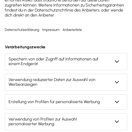
kostenlose Tools für
Unternehmen erhalten?
Dann abonniere unseren
Newsletter.
Jetzt anmelden
Mach's dir leicht und gib deinem Business den
entscheidenden Push – mit unserer Software für
Buchhaltung & Lohn.
Lösungen