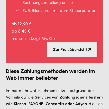
Rechnungserstellung online
EÜR, Bilanzieren mit dem Steuerberater
ab
12,90 €
ab
6,45 €
monatlich
(zzgl. MwSt.)
Zur Preisübersicht
Diese Zahlungsmethoden werden im
Web immer beliebter
Immer mehr Unternehmen setzen aufgrund der
Vorteile auf die
Services von Zahlungsdienstleistern
wie Klarna, PAYONE, Concardis oder Adyen
, die sich