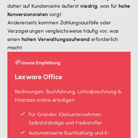
daher auf Kundenseite äußerst
niedrig
, was für
hohe
Konversionsraten
sorgt.
Andererseits kommen Zahlungsausfälle oder
Verzögerungen vergleichsweise häufig vor, was
einen
hohen Verwaltungsaufwand
erforderlich
macht.
Unsere Empfehlung
Lexware Office
Rechnungen, Buchführung, Lohnabrechnung &
Finanzen online erledigen
Für Gründer, Kleinunternehmen,
Selbstständige und Freiberufler
Automatisierte Buchhaltung und E-