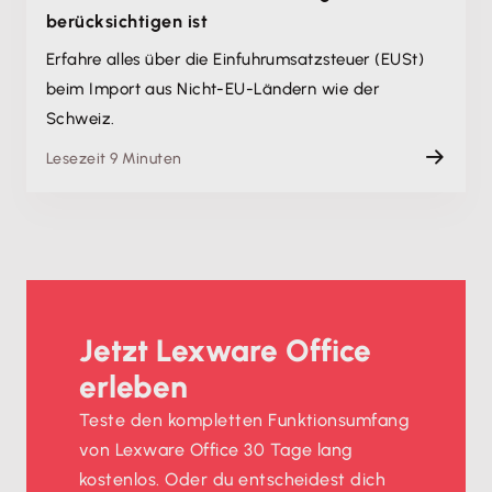
berücksichtigen ist
Erfahre alles über die Einfuhrumsatzsteuer (EUSt)
beim Import aus Nicht-EU-Ländern wie der
Schweiz.
Lesezeit 9 Minuten
Jetzt Lexware Office
erleben
Teste den kompletten Funktionsumfang
von Lexware Office 30 Tage lang
kostenlos. Oder du entscheidest dich