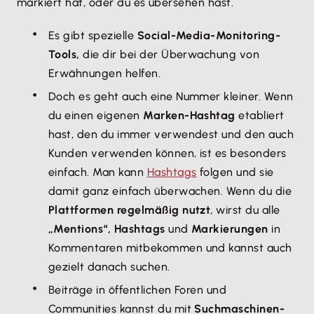
markiert hat, oder du es übersehen hast.
Es gibt spezielle
Social-Media-Monitoring-
Tools,
die dir bei der Überwachung von
Erwähnungen helfen.
Doch es geht auch eine Nummer kleiner. Wenn
du einen eigenen
Marken-Hashtag
etabliert
hast, den du immer verwendest und den auch
Kunden verwenden können, ist es besonders
einfach. Man kann
Hashtags
folgen und sie
damit ganz einfach überwachen. Wenn du die
Plattformen regelmäßig nutzt
, wirst du alle
„Mentions“, Hashtags
und
Markierungen
in
Kommentaren mitbekommen und kannst auch
gezielt danach suchen.
Beiträge in öffentlichen Foren und
Communities kannst du mit
Suchmaschinen-