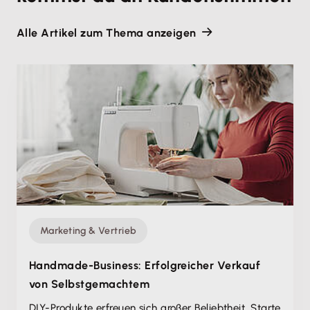
Alle Artikel zum Thema anzeigen
Marketing & Vertrieb
Handmade-Business: Erfolgreicher Verkauf
von Selbstgemachtem
DIY-Produkte erfreuen sich großer Beliebtheit. Starte