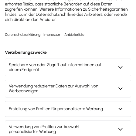
kostenlose Tools für
Unternehmen erhalten?
Dann abonniere unseren
Newsletter.
Jetzt anmelden
Mach's dir leicht und gib deinem Business den
entscheidenden Push – mit unserer Software für
Buchhaltung & Lohn.