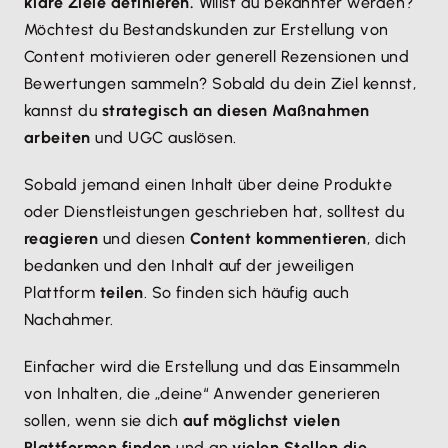
klare Ziele definieren.
Willst du bekannter werden?
Möchtest du Bestandskunden zur Erstellung von
Content motivieren oder generell Rezensionen und
Bewertungen sammeln? Sobald du dein Ziel kennst,
kannst du
strategisch an diesen Maßnahmen
arbeiten
und UGC auslösen.
Sobald jemand einen Inhalt über deine Produkte
oder Dienstleistungen geschrieben hat, solltest du
reagieren
und diesen
Content kommentieren
, dich
bedanken und den Inhalt auf der jeweiligen
Plattform
teilen
. So finden sich häufig auch
Nachahmer.
Einfacher wird die Erstellung und das Einsammeln
von Inhalten, die „deine“ Anwender generieren
sollen, wenn sie dich
auf möglichst vielen
Plattformen finden
und an
vielen Stellen die