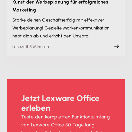
Kunst der Werbeplanung für erfolgreiches
Marketing
Stärke deinen Geschäftserfolg mit effektiver
Werbeplanung! Gezielte Markenkommunikation
hebt dich ab und erhöht den Umsatz.
Lesezeit 5 Minuten
Jetzt Lexware Office
erleben
Teste den kompletten Funktionsumfang
von Lexware Office 30 Tage lang