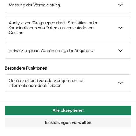
bedacht, den Bußgeldrahmen komplett
auszuschöpfen.
Was tun bei einer Sanktion durch die
Datenschutzbehörde? Das erfährst du in unserem
Artikel:
Unternehmensführung