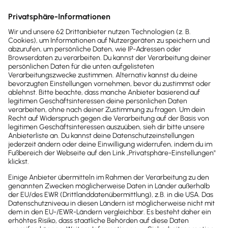
Unternehmensführung
DSGVO: Anforderungen & Aufgaben des
Datenschutz­beauftragten
Wann braucht dein Unternehmen laut DSGVO einen
Datenschutz­beauftragten und was sind seine
Risiken und Pflichten?
Lesezeit 7 Minuten
Welche DSGVO-Strafen drohen bei