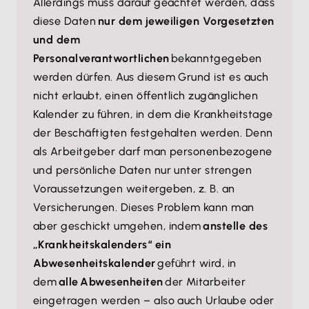
Allerdings muss darauf geachtet werden, dass
diese Daten
nur dem jeweiligen Vorgesetzten
und dem
Personalverantwortlichen
bekanntgegeben
werden dürfen. Aus diesem Grund ist es auch
nicht erlaubt, einen öffentlich zugänglichen
Kalender zu führen, in dem die Krankheitstage
der Beschäftigten festgehalten werden. Denn
als Arbeitgeber darf man personenbezogene
und persönliche Daten nur unter strengen
Voraussetzungen weitergeben, z. B. an
Versicherungen. Dieses Problem kann man
aber geschickt umgehen, indem
anstelle des
„Krankheitskalenders“ ein
Abwesenheitskalender
geführt wird, in
dem
alle Abwesenheiten
der Mitarbeiter
eingetragen werden – also auch Urlaube oder